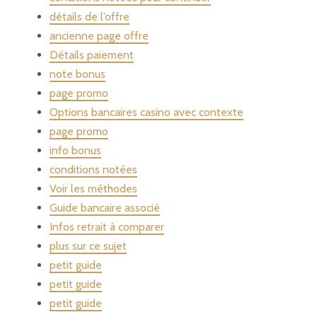
détails de l’offre
ancienne page offre
Détails paiement
note bonus
page promo
Options bancaires casino avec contexte
page promo
info bonus
conditions notées
Voir les méthodes
Guide bancaire associé
Infos retrait à comparer
plus sur ce sujet
petit guide
petit guide
petit guide