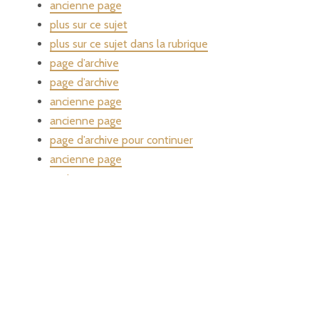
ancienne page
plus sur ce sujet
plus sur ce sujet dans la rubrique
page d’archive
page d’archive
ancienne page
ancienne page
page d’archive pour continuer
ancienne page
ancienne page
plus de notes
Infos retrait
Guide bancaire associé à comparer
ancienne page
Infos dépôt
lire ensuite
petit guide