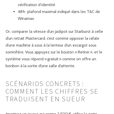
vérification d’identité
48 h : plafond maximal indiqué dans les T&C de
Winamax
Or, comparer la vitesse d’un jackpot sur Starburst à celle
d’un retrait Mastercard, c’est comme opposer la rafale
d’une machine à sous à la lenteur d’un escargot sous
somnifère. Vous appuyez sur le bouton « Retirer », et le
système vous répond « gratuit » comme on offre un
bonbon à la sortie d’une salle d’attente.
SCÉNARIOS CONCRETS :
COMMENT LES CHIFFRES SE
TRADUISENT EN SUEUR
Imaginez un joueur qui gagne 2 500 €, utilise la carte