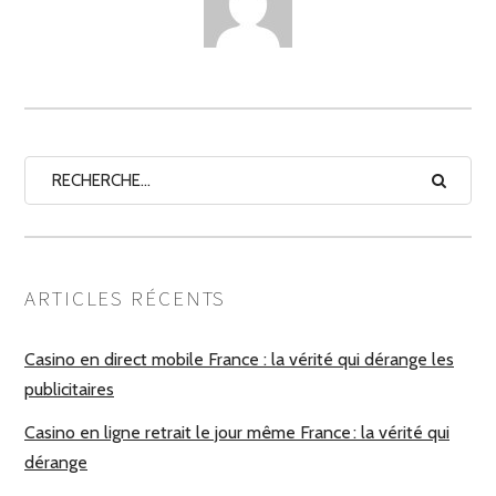
ASSIGNER
LES
AUTEURS
ARTICLES RÉCENTS
Casino en direct mobile France : la vérité qui dérange les
publicitaires
Casino en ligne retrait le jour même France : la vérité qui
dérange