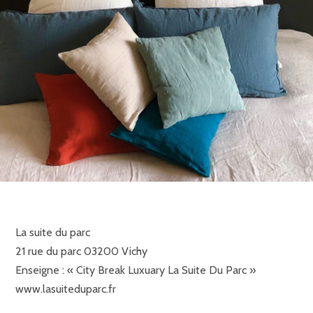
La suite du parc
21 rue du parc 03200 Vichy
Enseigne : « City Break Luxuary La Suite Du Parc »
www.lasuiteduparc.fr