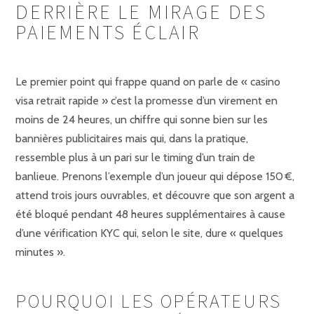
DERRIÈRE LE MIRAGE DES
PAIEMENTS ÉCLAIR
Le premier point qui frappe quand on parle de « casino
visa retrait rapide » c’est la promesse d’un virement en
moins de 24 heures, un chiffre qui sonne bien sur les
bannières publicitaires mais qui, dans la pratique,
ressemble plus à un pari sur le timing d’un train de
banlieue. Prenons l’exemple d’un joueur qui dépose 150 €,
attend trois jours ouvrables, et découvre que son argent a
été bloqué pendant 48 heures supplémentaires à cause
d’une vérification KYC qui, selon le site, dure « quelques
minutes ».
POURQUOI LES OPÉRATEURS