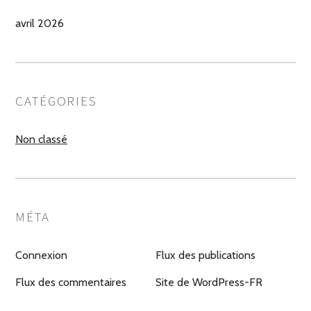
avril 2026
CATÉGORIES
Non classé
MÉTA
Connexion
Flux des publications
Flux des commentaires
Site de WordPress-FR