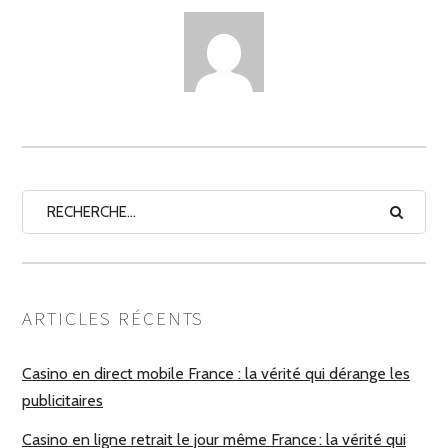
ASSIGNER
LES
AUTEURS
ARTICLES RÉCENTS
Casino en direct mobile France : la vérité qui dérange les
publicitaires
Casino en ligne retrait le jour même France : la vérité qui