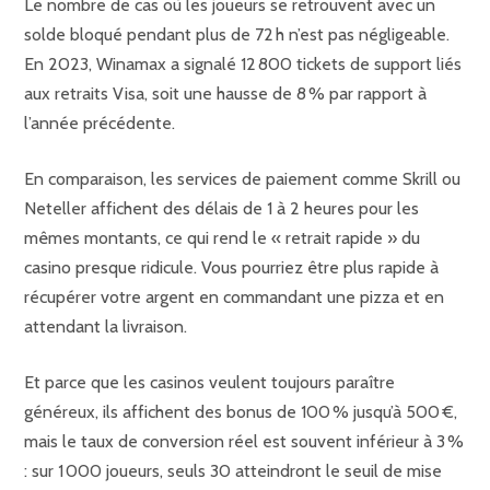
Le nombre de cas où les joueurs se retrouvent avec un
solde bloqué pendant plus de 72 h n’est pas négligeable.
En 2023, Winamax a signalé 12 800 tickets de support liés
aux retraits Visa, soit une hausse de 8 % par rapport à
l’année précédente.
En comparaison, les services de paiement comme Skrill ou
Neteller affichent des délais de 1 à 2 heures pour les
mêmes montants, ce qui rend le « retrait rapide » du
casino presque ridicule. Vous pourriez être plus rapide à
récupérer votre argent en commandant une pizza et en
attendant la livraison.
Et parce que les casinos veulent toujours paraître
généreux, ils affichent des bonus de 100 % jusqu’à 500 €,
mais le taux de conversion réel est souvent inférieur à 3 %
: sur 1 000 joueurs, seuls 30 atteindront le seuil de mise