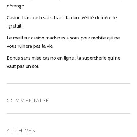
dérange
Casino transcash sans frais : la dure vérité derrière le
“gratuit”
Le meilleur casino machines à sous pour mobile qui ne
vous ruinera pas la vie
Bonus sans mise casino en ligne : la supercherie qui ne
vaut pas un sou
COMMENTAIRE
ARCHIVES