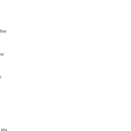
cher
our
k
 jeu