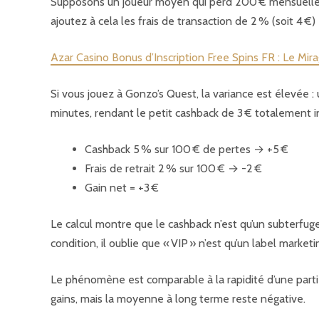
Supposons un joueur moyen qui perd 200 € mensuellem
ajoutez à cela les frais de transaction de 2 % (soit 4 €
Azar Casino Bonus d’Inscription Free Spins FR : Le Mi
Si vous jouez à Gonzo’s Quest, la variance est élevée :
minutes, rendant le petit cashback de 3 € totalement in
Cashback 5 % sur 100 € de pertes → +5 €
Frais de retrait 2 % sur 100 € → -2 €
Gain net = +3 €
Le calcul montre que le cashback n’est qu’un subterfug
condition, il oublie que « VIP » n’est qu’un label marketi
Le phénomène est comparable à la rapidité d’une parti
gains, mais la moyenne à long terme reste négative.