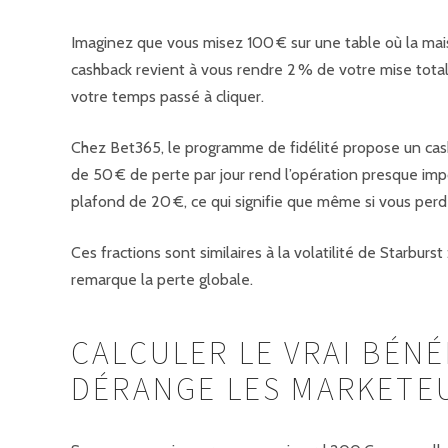
Imaginez que vous misez 100 € sur une table où la mai
cashback revient à vous rendre 2 % de votre mise total
votre temps passé à cliquer.
Chez Bet365, le programme de fidélité propose un cash
de 50 € de perte par jour rend l’opération presque im
plafond de 20 €, ce qui signifie que même si vous per
Ces fractions sont similaires à la volatilité de Starburs
remarque la perte globale.
CALCULER LE VRAI BÉNÉ
DÉRANGE LES MARKETE