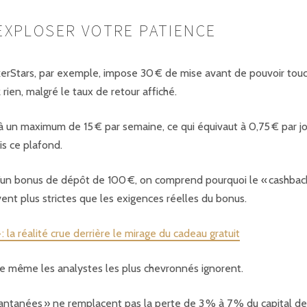
 EXPLOSER VOTRE PATIENCE
kerStars, par exemple, impose 30 € de mise avant de pouvoir tou
rien, malgré le taux de retour affiché.
ck à un maximum de 15 € par semaine, ce qui équivaut à 0,75 € par j
is ce plafond.
d’un bonus de dépôt de 100 €, on comprend pourquoi le « cashbac
ent plus strictes que les exigences réelles du bonus.
la réalité crue derrière le mirage du cadeau gratuit
e même les analystes les plus chevronnés ignorent.
antanées » ne remplacent pas la perte de 3 % à 7 % du capital de