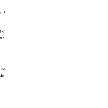
x. 5
8 €
tre
e de
 de