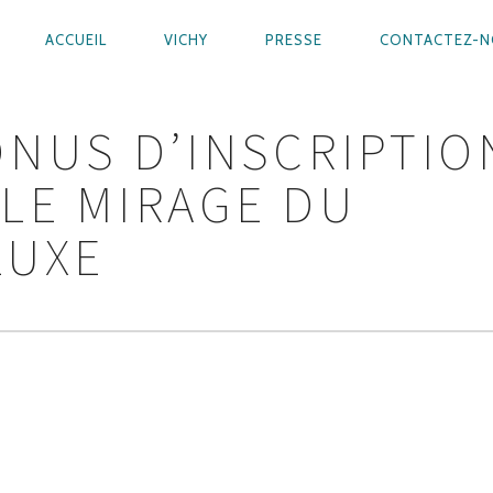
ACCUEIL
VICHY
PRESSE
CONTACTEZ-
NAVIGATION
PRINCIPALE
ONUS D’INSCRIPTIO
 LE MIRAGE DU
LUXE