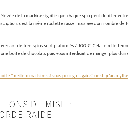
 élevée de la machine signifie que chaque spin peut doubler votr
inscription, c’est la même roulette russe, mais avec un nombre de 
rovenant de free spins sont plafonnés à 100 €. Cela rend le term
t une boîte de chocolats puis vous interdisait de manger plus d’un
oi le “meilleur machines à sous pour gros gains” n’est qu’un mythe
IONS DE MISE :
ORDE RAIDE