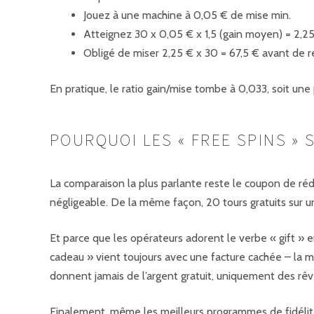
Jouez à une machine à 0,05 € de mise min.
Atteignez 30 x 0,05 € x 1,5 (gain moyen) = 2,25
Obligé de miser 2,25 € x 30 = 67,5 € avant de re
En pratique, le ratio gain/mise tombe à 0,033, soit une 
POURQUOI LES « FREE SPINS » 
La comparaison la plus parlante reste le coupon de rédu
négligeable. De la même façon, 20 tours gratuits sur u
Et parce que les opérateurs adorent le verbe « gift » en 
cadeau » vient toujours avec une facture cachée – la m
donnent jamais de l’argent gratuit, uniquement des rêv
Finalement, même les meilleurs programmes de fidéli