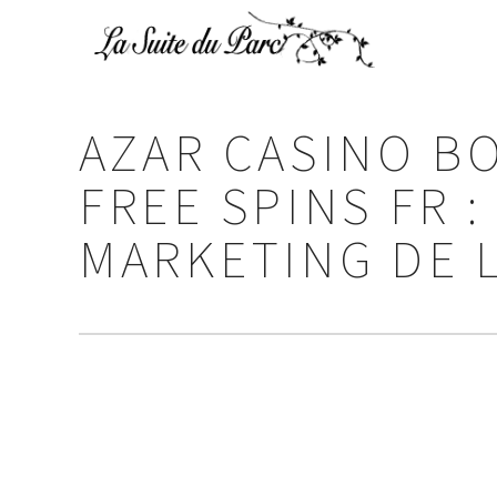
AZAR CASINO B
FREE SPINS FR :
MARKETING DE 