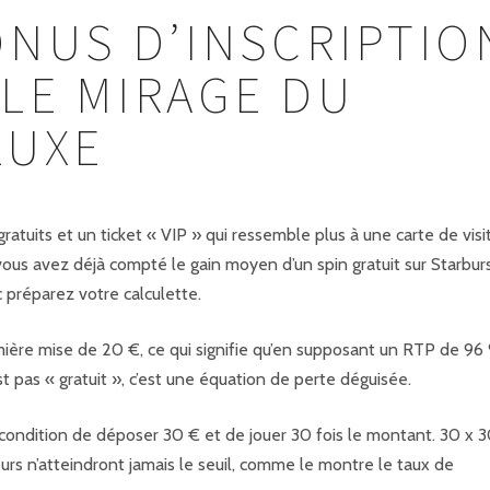
ONUS D’INSCRIPTIO
 LE MIRAGE DU
LUXE
tuits et un ticket « VIP » qui ressemble plus à une carte de visi
 vous avez déjà compté le gain moyen d’un spin gratuit sur Starburs
préparez votre calculette.
mière mise de 20 €, ce qui signifie qu’en supposant un RTP de 96
t pas « gratuit », c’est une équation de perte déguisée.
ondition de déposer 30 € et de jouer 30 fois le montant. 30 x 3
urs n’atteindront jamais le seuil, comme le montre le taux de