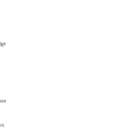
dge
mise
rt.