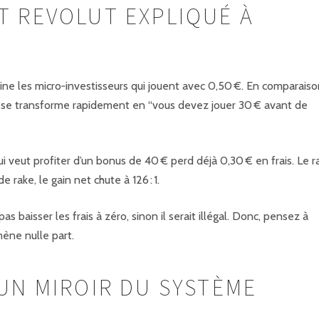
T REVOLUT EXPLIQUÉ À
ne les micro‑investisseurs qui jouent avec 0,50 €. En comparaiso
i se transforme rapidement en “vous devez jouer 30 € avant de
i veut profiter d’un bonus de 40 € perd déjà 0,30 € en frais. Le r
e rake, le gain net chute à 126 : 1.
s baisser les frais à zéro, sinon il serait illégal. Donc, pensez à
ène nulle part.
 UN MIROIR DU SYSTÈME