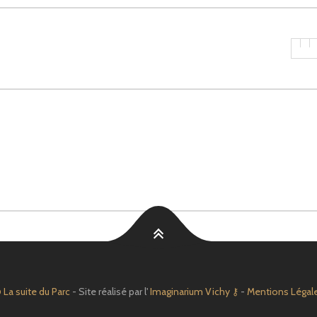
 La suite du Parc
- Site réalisé par l'
Imaginarium Vichy
⚷
-
Mentions Légal