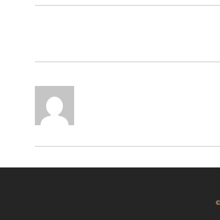
ASSIGNER
LES
AUTEURS
©