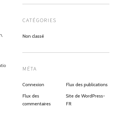
CATÉGORIES
n,
Non classé
atio
MÉTA
Connexion
Flux des publications
Flux des
Site de WordPress-
commentaires
FR