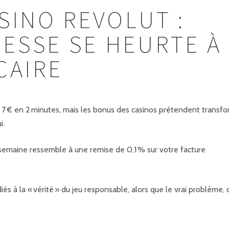
SINO REVOLUT :
ESSE SE HEURTE À
CAIRE
e 7 € en 2 minutes, mais les bonus des casinos prétendent transf
i.
 semaine ressemble à une remise de 0,1 % sur votre facture
s à la « vérité » du jeu responsable, alors que le vrai problème, c