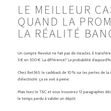
LE MEILLEUR CA
QUAND LA PROM
LA RÉALITÉ BAN
Un compte Revolut ne fait pas de miracles, il transfèr
5 € en 500 €. La différence? La probabilité d’aujourd’hu
Chez Bet365, le cashback de 10 % sur les pertes de la
d’électricité: ça se voit à peine.
Mais lisez le T&C et vous trouverez 12 paragraphes dédié
le temps perdu à valider un dépôt.