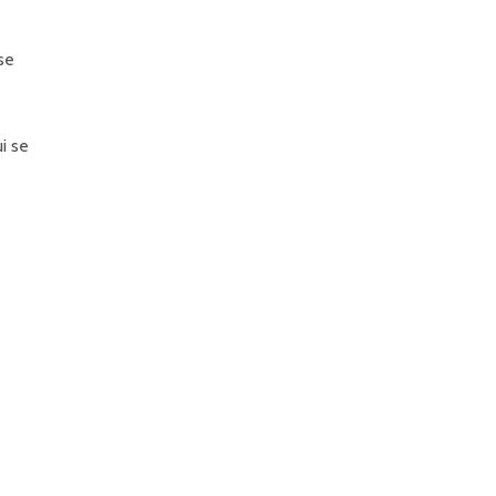
se
i se