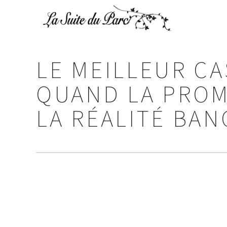
LE MEILLEUR CA
QUAND LA PROM
LA RÉALITÉ BAN