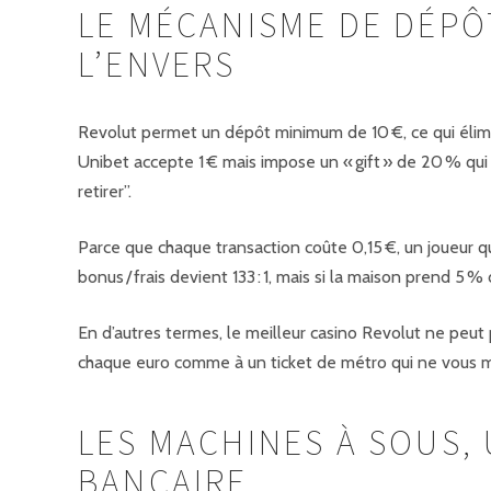
LE MÉCANISME DE DÉPÔ
L’ENVERS
Revolut permet un dépôt minimum de 10 €, ce qui élimi
Unibet accepte 1 € mais impose un « gift » de 20 % qu
retirer”.
Parce que chaque transaction coûte 0,15 €, un joueur qu
bonus / frais devient 133 : 1, mais si la maison prend 5 % d
En d’autres termes, le meilleur casino Revolut ne peut pa
chaque euro comme à un ticket de métro qui ne vous m
LES MACHINES À SOUS,
BANCAIRE