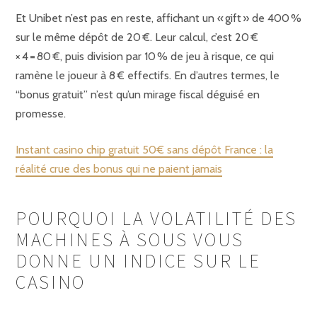
Et Unibet n’est pas en reste, affichant un « gift » de 400 %
sur le même dépôt de 20 €. Leur calcul, c’est 20 €
× 4 = 80 €, puis division par 10 % de jeu à risque, ce qui
ramène le joueur à 8 € effectifs. En d’autres termes, le
“bonus gratuit” n’est qu’un mirage fiscal déguisé en
promesse.
Instant casino chip gratuit 50€ sans dépôt France : la
réalité crue des bonus qui ne paient jamais
POURQUOI LA VOLATILITÉ DES
MACHINES À SOUS VOUS
DONNE UN INDICE SUR LE
CASINO