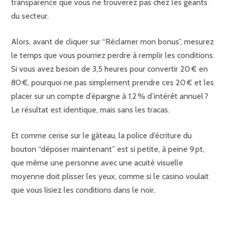
transparence que vous ne trouverez pas chez les géants
du secteur.
Alors, avant de cliquer sur “Réclamer mon bonus”, mesurez
le temps que vous pourriez perdre à remplir les conditions.
Si vous avez besoin de 3,5 heures pour convertir 20 € en
80 €, pourquoi ne pas simplement prendre ces 20 € et les
placer sur un compte d’épargne à 1,2 % d’intérêt annuel ?
Le résultat est identique, mais sans les tracas.
Et comme cerise sur le gâteau, la police d’écriture du
bouton “déposer maintenant” est si petite, à peine 9 pt,
que même une personne avec une acuité visuelle
moyenne doit plisser les yeux, comme si le casino voulait
que vous lisiez les conditions dans le noir.