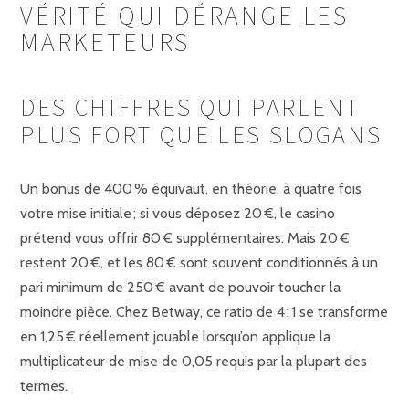
VÉRITÉ QUI DÉRANGE LES
MARKETEURS
DES CHIFFRES QUI PARLENT
PLUS FORT QUE LES SLOGANS
Un bonus de 400 % équivaut, en théorie, à quatre fois
votre mise initiale ; si vous déposez 20 €, le casino
prétend vous offrir 80 € supplémentaires. Mais 20 €
restent 20 €, et les 80 € sont souvent conditionnés à un
pari minimum de 250 € avant de pouvoir toucher la
moindre pièce. Chez Betway, ce ratio de 4 : 1 se transforme
en 1,25 € réellement jouable lorsqu’on applique la
multiplicateur de mise de 0,05 requis par la plupart des
termes.