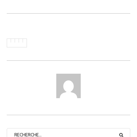
ASSIGNER
LES
AUTEURS