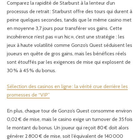
Comparez la rapidité de Starburst à la lenteur d’un
processus de retrait : Starburst offre des tours qui durent à
peine quelques secondes, tandis que le même casino met
en moyenne 3,7 jours pour transférer vos gains. Cette
incohérence n’est pas « un hic », c’est une stratégie : les
jeux à haute volatilité comme Gonzo’s Quest séduisent les
joueurs en quête de gros gains, mais les bénéfices réels
sont étouffés par les exigences de mise qui explosent de
30 % à 45 % du bonus.
Sélection des casinos en ligne : la vérité crue derrière les
promesses de “VIP”
En plus, chaque tour de Gonzo’s Quest consomme environ
0,02 € de mise, mais le casino exige un turnover de 35 fois
le montant du bonus. Un joueur qui reçoit 80 € doit alors
générer 2 800 € de mise, soit l’équivalent de 140 000