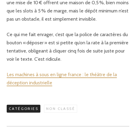
une mise de 10 € offrent une maison de 0,5 %, bien moins
que les slots à 5 % de marge, mais le dépôt minimum n’est
pas un obstacle, il est simplement invisible.
Ce qui me fait enrager, c’est que la police de caractères du
bouton « déposer » est si petite qu’on la rate à la première
tentative, obligeant à cliquer cinq fois de suite juste pour
voir le texte. C’est ridicule.
Les machines à sous en ligne france : le théâtre de la
déception industrielle
CATÉGORIES
NON CLASSÉ