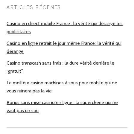
ARTICLES RÉCENTS
Casino en direct mobile France : la vérité qui dérange les
publicitaires
Casino en ligne retrait le jour même France : la vérité qui
dérange
Casino transcash sans frais : la dure vérité derrière le
“gratuit”
Le meilleur casino machines à sous pour mobile qui ne
vous ruinera pas la vie
Bonus sans mise casino en ligne : la supercherie qui ne
vaut pas un sou