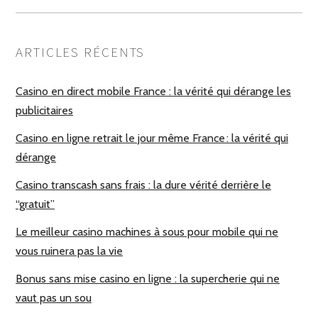
ARTICLES RÉCENTS
Casino en direct mobile France : la vérité qui dérange les
publicitaires
Casino en ligne retrait le jour même France : la vérité qui
dérange
Casino transcash sans frais : la dure vérité derrière le
“gratuit”
Le meilleur casino machines à sous pour mobile qui ne
vous ruinera pas la vie
Bonus sans mise casino en ligne : la supercherie qui ne
vaut pas un sou