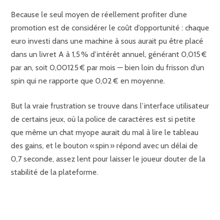
Because le seul moyen de réellement profiter d’une
promotion est de considérer le coût d’opportunité : chaque
euro investi dans une machine à sous aurait pu être placé
dans un livret A à 1,5 % d’intérêt annuel, générant 0,015 €
par an, soit 0,00125 € par mois — bien loin du frisson d’un
spin qui ne rapporte que 0,02 € en moyenne.
But la vraie frustration se trouve dans l’interface utilisateur
de certains jeux, où la police de caractères est si petite
que même un chat myope aurait du mal à lire le tableau
des gains, et le bouton « spin » répond avec un délai de
0,7 seconde, assez lent pour laisser le joueur douter de la
stabilité de la plateforme.