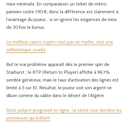
mise minimale. En comparaison, un ticket de métro
parisien coûte 1,90 €, donc la différence est clairement à
l’avantage du joueur… si on ignore les exigences de mise
de 30 fois le bonus.
Le meilleur casino crypto n’est pas un mythe, c’est une
arithmétique cruelle
But le vrai problème apparaît dès le premier spin de
Starburst : le RTP (Return to Player) affiché à 96,1 %
semble généreux, mais le taux d’activation des lignes est
limité à 5 sur 10. Résultat, le joueur voit son argent se
diluer comme du sable dans le désert de l’Algérie.
Slots jackpot progressif en ligne : la vérité crue derrière les
promesses qui brillent