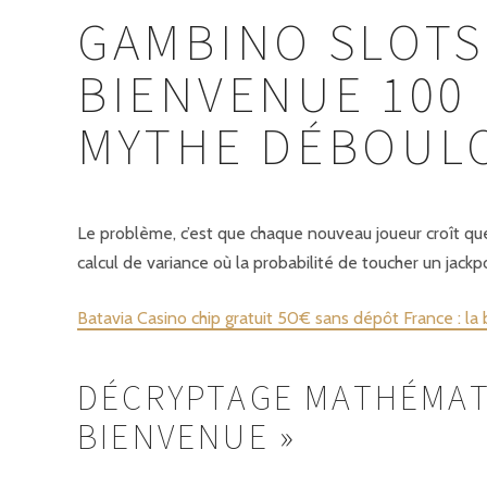
GAMBINO SLOTS
BIENVENUE 100 
MYTHE DÉBOUL
Le problème, c’est que chaque nouveau joueur croît que 
calcul de variance où la probabilité de toucher un jackp
Batavia Casino chip gratuit 50€ sans dépôt France : la
DÉCRYPTAGE MATHÉMAT
BIENVENUE »