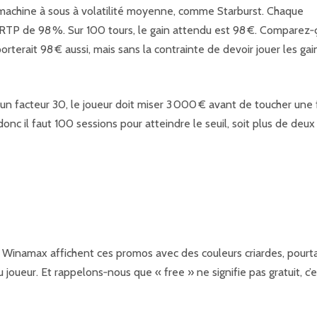
 machine à sous à volatilité moyenne, comme Starburst. Chaque
RTP de 98 %. Sur 100 tours, le gain attendu est 98 €. Comparez‑
terait 98 € aussi, mais sans la contrainte de devoir jouer les gai
e un facteur 30, le joueur doit miser 3 000 € avant de toucher une 
c il faut 100 sessions pour atteindre le seuil, soit plus de deux
 Winamax affichent ces promos avec des couleurs criardes, pourt
joueur. Et rappelons‑nous que « free » ne signifie pas gratuit, c’e