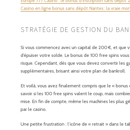
Europe 777 Casino : le bonus d’inscription sans dépôt
Casino en ligne bonus sans dépôt Nantes : la vraie mo
STRATÉGIE DE GESTION DU BAN
Si vous commencez avec un capital de 200 €, et que vo
d’épuiser votre solde. Le bonus de 100 free spins vo
risque. Cependant, dès que vous devez convertir les 
supplémentaires, brisant ainsi votre plan de bankroll.
Et voilà, vous avez finalement compris que le « bonus d
savoir si les 100 free spins valent le coup, mais combi
mise. En fin de compte, même les machines les plus 
par le casino.
Une petite frustration : l’icône de « retrait » dans le