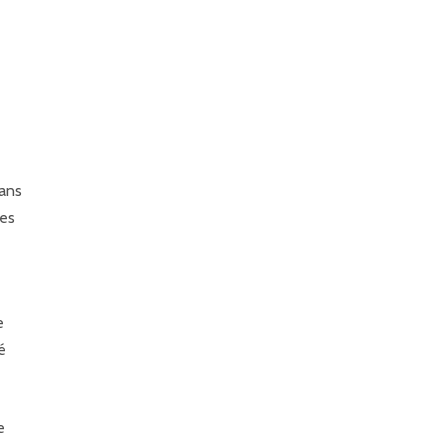
sans
ses
e
é
e