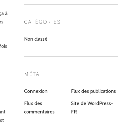
ça à
CATÉGORIES
ns
Non classé
fois
MÉTA
Connexion
Flux des publications
Flux des
Site de WordPress-
ant
commentaires
FR
st