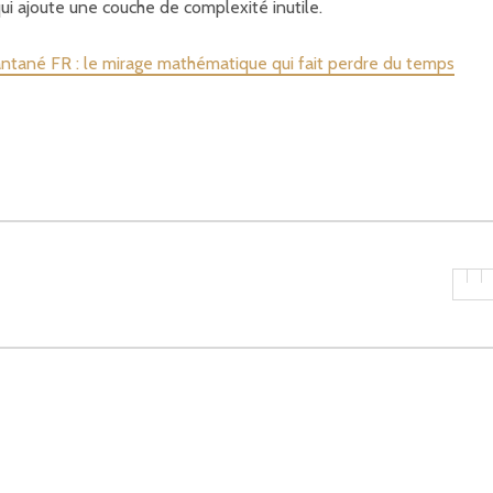
i ajoute une couche de complexité inutile.
antané FR : le mirage mathématique qui fait perdre du temps