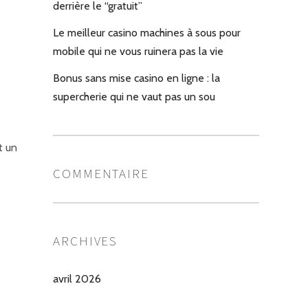
derrière le “gratuit”
Le meilleur casino machines à sous pour
mobile qui ne vous ruinera pas la vie
Bonus sans mise casino en ligne : la
supercherie qui ne vaut pas un sou
t un
COMMENTAIRE
ARCHIVES
avril 2026