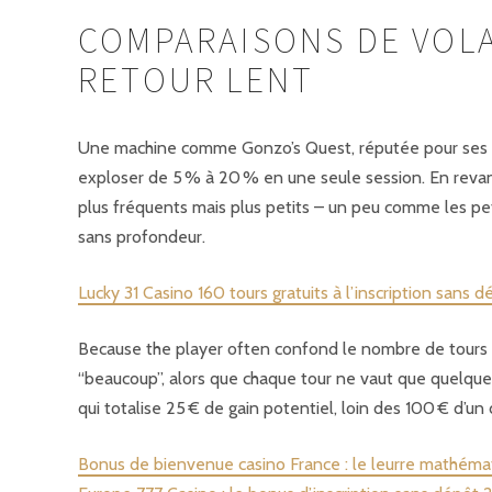
COMPARAISONS DE VOLAT
RETOUR LENT
Une machine comme Gonzo’s Quest, réputée pour ses ch
exploser de 5 % à 20 % en une seule session. En revanch
plus fréquents mais plus petits – un peu comme les p
sans profondeur.
Lucky 31 Casino 160 tours gratuits à l’inscription sans
Because the player often confond le nombre de tours ave
“beaucoup”, alors que chaque tour ne vaut que quelque
qui totalise 25 € de gain potentiel, loin des 100 € d’un d
Bonus de bienvenue casino France : le leurre mathémat