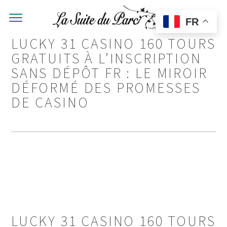
FR
LUCKY 31 CASINO 160 TOURS
GRATUITS À L’INSCRIPTION
SANS DÉPÔT FR : LE MIROIR
DÉFORMÉ DES PROMESSES
DE CASINO
GALES
 ALENTOURS
LUCKY 31 CASINO 160 TOURS