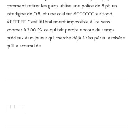
comment retirer les gains utilise une police de 8 pt, un
interligne de 0,8, et une couleur #CCCCCC sur fond
#FFFFFF. C’est littéralement impossible à lire sans
zoomer à 200 %, ce qui fait perdre encore du temps
précieux à un joueur qui cherche déjà à récupérer la misère
qu’il a accumulée.