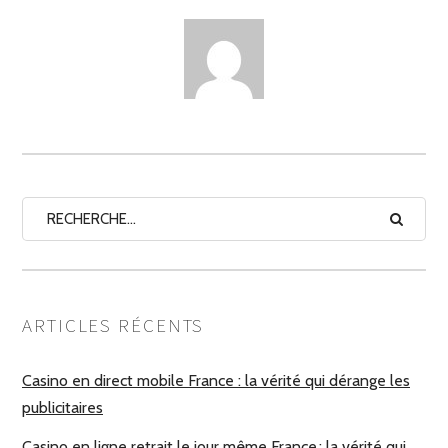
ASSIGNER
LES
AUTEURS
ARTICLES RÉCENTS
Casino en direct mobile France : la vérité qui dérange les
publicitaires
Casino en ligne retrait le jour même France : la vérité qui