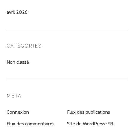
avril 2026
CATÉGORIES
Non classé
MÉTA
Connexion
Flux des publications
Flux des commentaires
Site de WordPress-FR