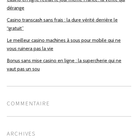
dérange
Casino transcash sans frais : la dure vérité derrière le
“gratuit”
Le meilleur casino machines à sous pour mobile qui ne
vous ruinera pas la vie
Bonus sans mise casino en ligne : la supercherie qui ne
vaut pas un sou
COMMENTAIRE
ARCHIVES