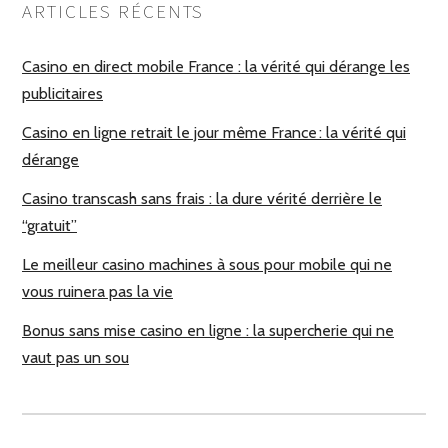
ARTICLES RÉCENTS
Casino en direct mobile France : la vérité qui dérange les
publicitaires
Casino en ligne retrait le jour même France : la vérité qui
dérange
Casino transcash sans frais : la dure vérité derrière le
“gratuit”
Le meilleur casino machines à sous pour mobile qui ne
vous ruinera pas la vie
Bonus sans mise casino en ligne : la supercherie qui ne
vaut pas un sou