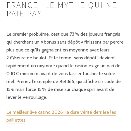
FRANCE : LE MYTHE QUI NE
PAIE PAS
Le premier problème, c’est que 73 % des joueurs français
qui cherchent un « bonus sans dépôt » finissent par perdre
plus que ce qu’ils gagnaient en moyenne avec leurs
2 €/heure de boulot. Et le terme “sans dépôt” devient
rapidement un oxymore quand le casino exige un pari de
0,10 € minimum avant de vous laisser toucher le solde
réel. Prenez l’exemple de Bet365, qui affiche un code de
15 € mais force 15 % de mise sur chaque spin avant de
lever le verrouillage.
Le meilleur live casino 2026 : la dure vérité derrière les
paillettes