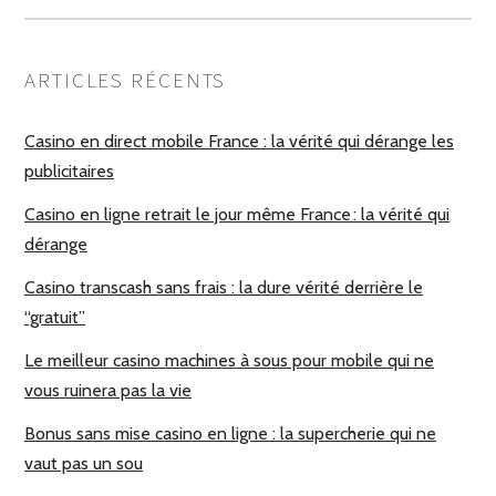
ARTICLES RÉCENTS
Casino en direct mobile France : la vérité qui dérange les
publicitaires
Casino en ligne retrait le jour même France : la vérité qui
dérange
Casino transcash sans frais : la dure vérité derrière le
“gratuit”
Le meilleur casino machines à sous pour mobile qui ne
vous ruinera pas la vie
Bonus sans mise casino en ligne : la supercherie qui ne
vaut pas un sou