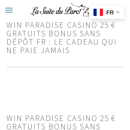
FR
WIN PARADISE CASINO 25 €
GRATUITS BONUS SANS
DÉPÔT FR : LE CADEAU QUI
NE PAIE JAMAIS
GALES
 ALENTOURS
WIN PARADISE CASINO 25 €
GRATUITS BONUS SANS