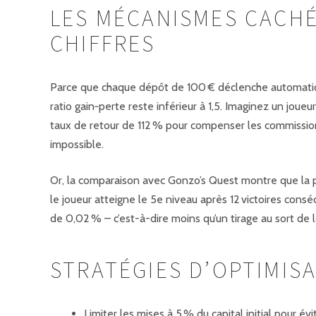
LES MÉCANISMES CACHÉ
CHIFFRES
Parce que chaque dépôt de 100 € déclenche automatiqu
ratio gain‑perte reste inférieur à 1,5. Imaginez un joueu
taux de retour de 112 % pour compenser les commissio
impossible.
Or, la comparaison avec Gonzo’s Quest montre que la p
le joueur atteigne le 5e niveau après 12 victoires consé
de 0,02 % – c’est-à-dire moins qu’un tirage au sort de l
STRATÉGIES D’OPTIMISA
Limiter les mises à 5 % du capital initial pour é