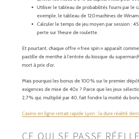
Utiliser le tableau de probabilités fourni par le
exemple, le tableau de 120 machines de Winam
Calculer le temps de jeu moyen par session : 4
perte sur 1 heure de roulette.
Et pourtant, chaque offre « free spin » apparaît comme 
pastille de menthe à l’entrée du kiosque du supermarch
mort à prix d’or.
Mais pourquoi les bonus de 100 % sur le premier dépôt s
exigences de mise de 40x ? Parce que les jeux sélect
2,7 % qui, multiplié par 40, fait fondre la moitié du b
Casino en ligne retrait rapide Lyon : la dure réalité der
CE QUI SE PASSE RÉELL