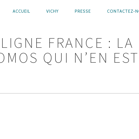
ACCUEIL
VICHY
PRESSE
CONTACTEZ-
NAVIGATION
PRINCIPALE
LIGNE FRANCE : LA
OMOS QUI N’EN ES