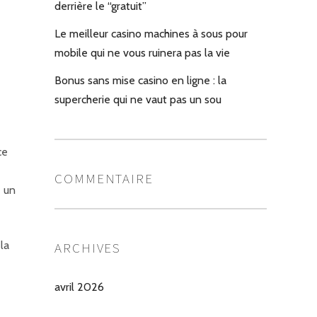
derrière le “gratuit”
Le meilleur casino machines à sous pour
T
mobile qui ne vous ruinera pas la vie
Bonus sans mise casino en ligne : la
supercherie qui ne vaut pas un sou
ce
COMMENTAIRE
e un
la
ARCHIVES
avril 2026