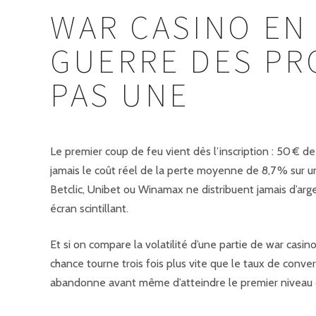
WAR CASINO EN 
GUERRE DES PR
PAS UNE
Le premier coup de feu vient dès l’inscription : 50 € de 
jamais le coût réel de la perte moyenne de 8,7 % sur u
Betclic, Unibet ou Winamax ne distribuent jamais d’arge
écran scintillant.
Et si on compare la volatilité d’une partie de war casino
chance tourne trois fois plus vite que le taux de convers
abandonne avant même d’atteindre le premier niveau 