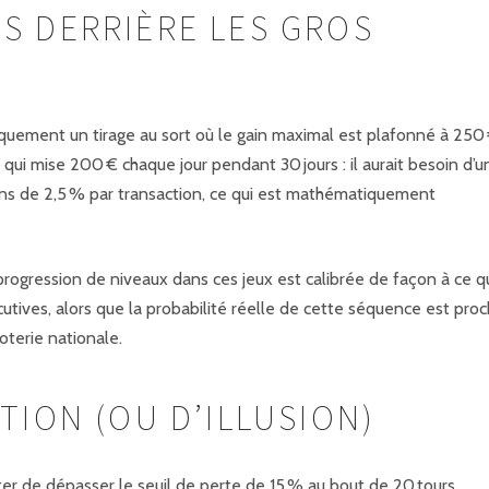
S DERRIÈRE LES GROS
ement un tirage au sort où le gain maximal est plafonné à 250 
r qui mise 200 € chaque jour pendant 30 jours : il aurait besoin d’u
ns de 2,5 % par transaction, ce qui est mathématiquement
rogression de niveaux dans ces jeux est calibrée de façon à ce q
cutives, alors que la probabilité réelle de cette séquence est pro
oterie nationale.
TION (OU D’ILLUSION)
viter de dépasser le seuil de perte de 15 % au bout de 20 tours.