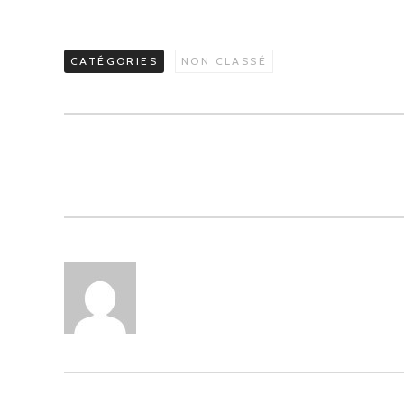
CATÉGORIES
NON CLASSÉ
ASSIGNER
LES
AUTEURS