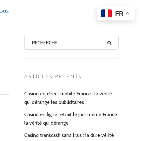
NOUS
FR
CAPITAL DU BIEN ÊTRE
CARTE
CONTACTEZ-NOUS
ESPACE PRESSE
INTRODUCTION
MENTIONS LÉGALES
VICHY ET ALENTOU
BREAK LUXURY
TARIFS & 
T
ARTICLES RÉCENTS
Casino en direct mobile France : la vérité
qui dérange les publicitaires
Casino en ligne retrait le jour même France :
la vérité qui dérange
Casino transcash sans frais : la dure vérité