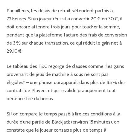
Par ailleurs, les délais de retrait s’étendent parfois à
72 heures. Si un joueur réussit à convertir 20 € en 30 €, il
doit encore attendre trois jours pour toucher la somme,
pendant que la plateforme facture des frais de conversion
de 3 % sur chaque transaction, ce qui réduit le gain net à
29,10 €.
Le tableau des T&C regorge de clauses comme “les gains
provenant de jeux de machine à sous ne sont pas
éligibles” – une phrase qui apparaît dans plus de 85 % des
contrats de Players et qui invalide pratiquement tout
bénéfice tiré du bonus.
Si l’on compare le temps passé à lire ces conditions à la
durée d’une partie de Blackjack (environ 15 minutes), on
constate que le joueur consacre plus de temps à