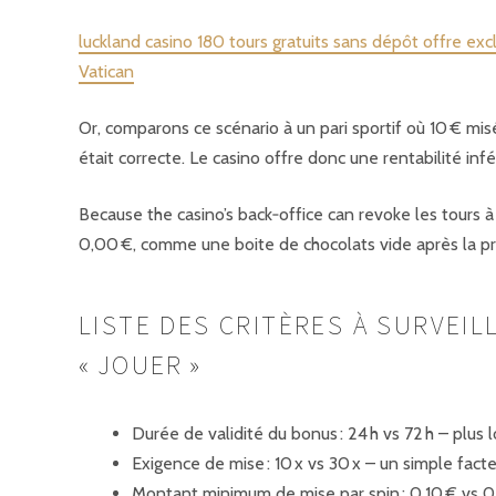
luckland casino 180 tours gratuits sans dépôt offre excl
Vatican
Or, comparons ce scénario à un pari sportif où 10 € misé
était correcte. Le casino offre donc une rentabilité infé
Because the casino’s back‑office can revoke les tours 
0,00 €, comme une boite de chocolats vide après la p
LISTE DES CRITÈRES À SURVEI
« JOUER »
Durée de validité du bonus : 24 h vs 72 h – plus 
Exigence de mise : 10 x vs 30 x – un simple facte
Montant minimum de mise par spin : 0,10 € vs 0