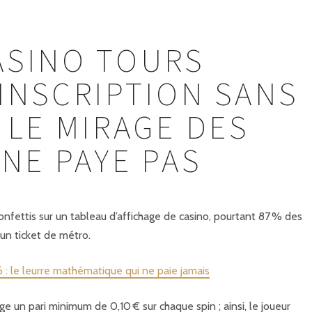
ASINO TOURS
INSCRIPTION SANS
 LE MIRAGE DES
 NE PAYE PAS
nfettis sur un tableau d’affichage de casino, pourtant 87 % des
 un ticket de métro.
: le leurre mathématique qui ne paie jamais
ge un pari minimum de 0,10 € sur chaque spin ; ainsi, le joueur