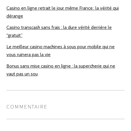
Casino en ligne retrait le jour même France : la vérité qui
dérange
Casino transcash sans frais : la dure vérité derrière le
“gratuit”
Le meilleur casino machines à sous pour mobile qui ne
vous ruinera pas la vie
Bonus sans mise casino en ligne : la supercherie qui ne
vaut pas un sou
COMMENTAIRE