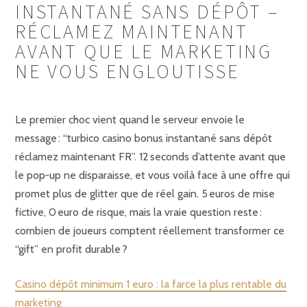
INSTANTANÉ SANS DÉPÔT –
RÉCLAMEZ MAINTENANT
AVANT QUE LE MARKETING
NE VOUS ENGLOUTISSE
Le premier choc vient quand le serveur envoie le
message : “turbico casino bonus instantané sans dépôt
réclamez maintenant FR”. 12 seconds d’attente avant que
le pop‑up ne disparaisse, et vous voilà face à une offre qui
promet plus de glitter que de réel gain. 5 euros de mise
fictive, 0 euro de risque, mais la vraie question reste :
combien de joueurs comptent réellement transformer ce
“gift” en profit durable ?
Casino dépôt minimum 1 euro : la farce la plus rentable du
marketing