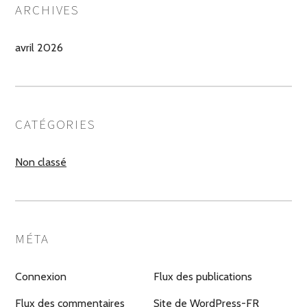
ARCHIVES
avril 2026
CATÉGORIES
Non classé
MÉTA
Connexion
Flux des publications
Flux des commentaires
Site de WordPress-FR