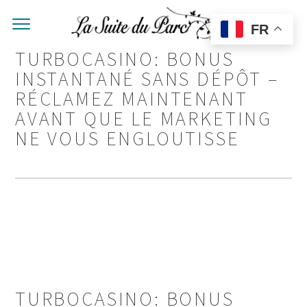
FR
TURBOCASINO: BONUS
INSTANTANÉ SANS DÉPÔT –
RÉCLAMEZ MAINTENANT
AVANT QUE LE MARKETING
NE VOUS ENGLOUTISSE
GALES
 ALENTOURS
TURBOCASINO: BONUS