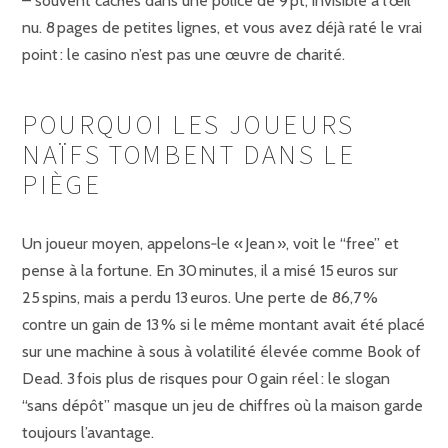
– souvent cachés dans une police de 9 pt, invisible à l’œil
nu. 8 pages de petites lignes, et vous avez déjà raté le vrai
point : le casino n’est pas une œuvre de charité.
POURQUOI LES JOUEURS
NAÏFS TOMBENT DANS LE
PIÈGE
Un joueur moyen, appelons‑le « Jean », voit le “free” et
pense à la fortune. En 30 minutes, il a misé 15 euros sur
25 spins, mais a perdu 13 euros. Une perte de 86,7 %
contre un gain de 13 % si le même montant avait été placé
sur une machine à sous à volatilité élevée comme Book of
Dead. 3 fois plus de risques pour 0 gain réel : le slogan
“sans dépôt” masque un jeu de chiffres où la maison garde
toujours l’avantage.