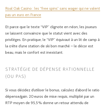
Roal Oak Casino : les “free spins” sans wager qui ne valent
pas un euro en France
Et parce que le texte “VIP” clignote en néon, les joueurs
se laissent convaincre que le statut vient avec des
privilèges. En pratique, le “VIP” équivaut à un lit de camp à
la crête d’une station de ski bon marché – le décor est
beau, mais le confort est inexistant.
STRATÉGIE DE DÉPENSE RATIONNELLE
(OU PAS)
Si vous décidez d’utiliser le bonus, calculez d’abord le ratio
dépense/gain. 20 euros de mise requis, multiplié par un
RTP moyen de 95,5 % donne un retour attendu de