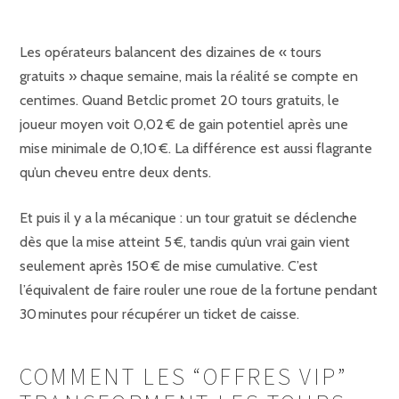
Les opérateurs balancent des dizaines de « tours
gratuits » chaque semaine, mais la réalité se compte en
centimes. Quand Betclic promet 20 tours gratuits, le
joueur moyen voit 0,02 € de gain potentiel après une
mise minimale de 0,10 €. La différence est aussi flagrante
qu’un cheveu entre deux dents.
Et puis il y a la mécanique : un tour gratuit se déclenche
dès que la mise atteint 5 €, tandis qu’un vrai gain vient
seulement après 150 € de mise cumulative. C’est
l’équivalent de faire rouler une roue de la fortune pendant
30 minutes pour récupérer un ticket de caisse.
COMMENT LES “OFFRES VIP”