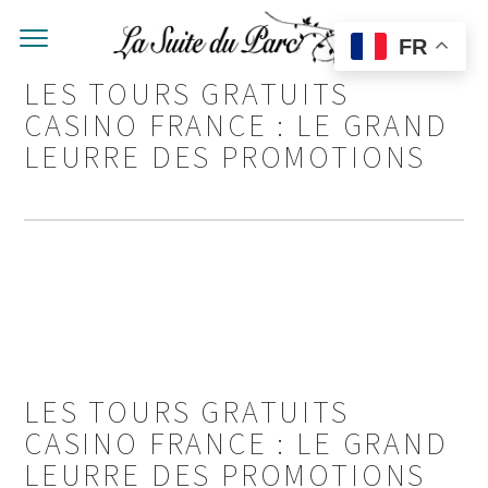
FR
LES TOURS GRATUITS
CASINO FRANCE : LE GRAND
LEURRE DES PROMOTIONS
GALES
 ALENTOURS
LES TOURS GRATUITS
CASINO FRANCE : LE GRAND
LEURRE DES PROMOTIONS