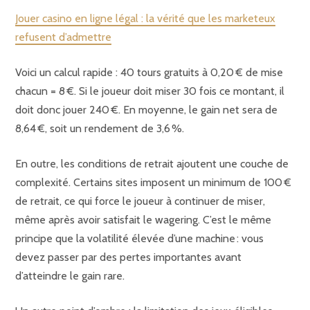
Jouer casino en ligne légal : la vérité que les marketeux
refusent d’admettre
Voici un calcul rapide : 40 tours gratuits à 0,20 € de mise
chacun = 8 €. Si le joueur doit miser 30 fois ce montant, il
doit donc jouer 240 €. En moyenne, le gain net sera de
8,64 €, soit un rendement de 3,6 %.
En outre, les conditions de retrait ajoutent une couche de
complexité. Certains sites imposent un minimum de 100 €
de retrait, ce qui force le joueur à continuer de miser,
même après avoir satisfait le wagering. C’est le même
principe que la volatilité élevée d’une machine : vous
devez passer par des pertes importantes avant
d’atteindre le gain rare.