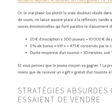
Bitcasino déposez 1€ obtenez 80 tours gratuits FR : l’il
Or, le vrai plaisir (ou plutôt la vraie douleur) réside d
de souris, ne laisse aucune place à la réflexion, tand
russes émotionnelles qui font paraître le classement du
20 € d’inscription x 500 joueurs = 10 000 € de 
5 % de bonus « VIP » = 475 € conservés par le c
Durée moyenne d’un tournoi = 30 minutes, soit
Et vous pensez que le joueur moyen va gagner ? La prob
moins que de recevoir un « gift » gratuit d’un touriste à 
STRATÉGIES ABSURDES 
ESSAIENT DE VENDRE