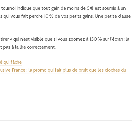
du tournoi indique que tout gain de moins de 5 € est soumis à un
 qui vous fait perdre 10 % de vos petits gains. Une petite clause 
irer » qui n’est visible que si vous zoomez à 150 % sur l’écran ; la
t pas à la lire correctement.
é qui fâche
usive France : la promo qui fait plus de bruit que les cloches du