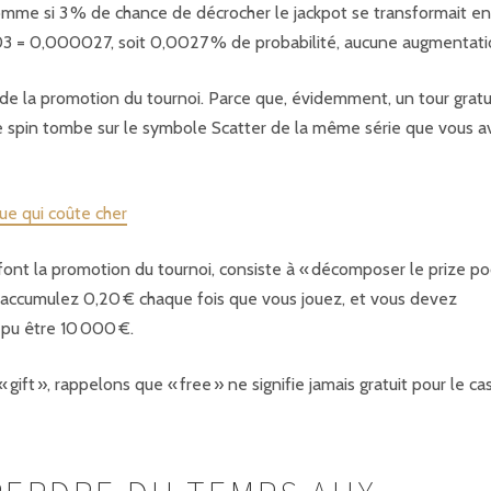
comme si 3 % de chance de décrocher le jackpot se transformait en
0,03 = 0,000027, soit 0,0027 % de probabilité, aucune augmentati
rs de la promotion du tournoi. Parce que, évidemment, un tour gratu
le spin tombe sur le symbole Scatter de la même série que vous a
ue qui coûte cher
 font la promotion du tournoi, consiste à « décomposer le prize po
us accumulez 0,20 € chaque fois que vous jouez, et vous devez
t pu être 10 000 €.
gift », rappelons que « free » ne signifie jamais gratuit pour le cas