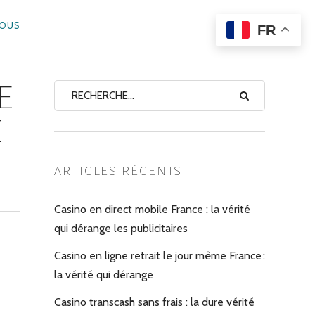
NOUS
FR
CAPITAL DU BIEN ÊTRE
CARTE
CONTACTEZ-NOUS
ESPACE PRESSE
INTRODUCTION
MENTIONS LÉGALES
VICHY ET ALENTOU
BREAK LUXURY
TARIFS & 
E
E
ARTICLES RÉCENTS
Casino en direct mobile France : la vérité
qui dérange les publicitaires
Casino en ligne retrait le jour même France :
la vérité qui dérange
Casino transcash sans frais : la dure vérité