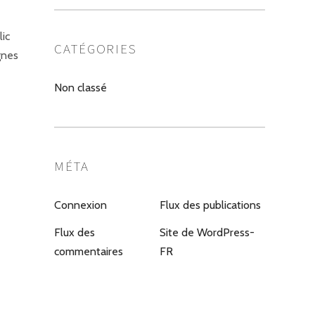
lic
CATÉGORIES
gnes
Non classé
MÉTA
Connexion
Flux des publications
Flux des
Site de WordPress-
commentaires
FR