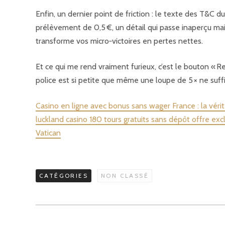
Enfin, un dernier point de friction : le texte des T&C 
prélèvement de 0,5 €, un détail qui passe inaperçu mais
transforme vos micro‑victoires en pertes nettes.
Et ce qui me rend vraiment furieux, c’est le bouton « Ret
police est si petite que même une loupe de 5 × ne suffi
Casino en ligne avec bonus sans wager France : la vérit
luckland casino 180 tours gratuits sans dépôt offre excl
Vatican
CATÉGORIES
NON CLASSÉ