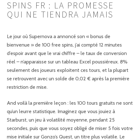
SPINS FR : LA PROMESSE
QUI NE TIENDRA JAMAIS
Le jour où Supernova a annoncé son « bonus de
bienvenue » de 100 free spins, j’ai compté 12 minutes
d’espoir avant que le vrai chiffre – le taux de conversion
réel – n’apparaisse sur un tableau Excel poussiéreux. 8%
seulement des joueurs exploitent ces tours, et la plupart
se retrouvent avec un solde de 0,02 € après la première
restriction de mise.
And voilà la première leçon : les 100 tours gratuits ne sont
qu’un leurre statistique. Imaginez que vous jouiez à
Starburst, un jeu à volatilité moyenne, pendant 25
secondes, puis que vous soyez obligé de miser 5 fois votre
mise initiale sur Gonzo’s Quest, un titre plus volatile. Le