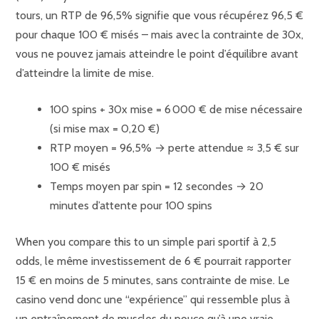
tours, un RTP de 96,5% signifie que vous récupérez 96,5 €
pour chaque 100 € misés – mais avec la contrainte de 30x,
vous ne pouvez jamais atteindre le point d’équilibre avant
d’atteindre la limite de mise.
100 spins + 30x mise = 6 000 € de mise nécessaire
(si mise max = 0,20 €)
RTP moyen = 96,5% → perte attendue ≈ 3,5 € sur
100 € misés
Temps moyen par spin = 12 secondes → 20
minutes d’attente pour 100 spins
When you compare this to un simple pari sportif à 2,5
odds, le même investissement de 6 € pourrait rapporter
15 € en moins de 5 minutes, sans contrainte de mise. Le
casino vend donc une “expérience” qui ressemble plus à
un entraînement de muscles du pouce qu’à une vraie