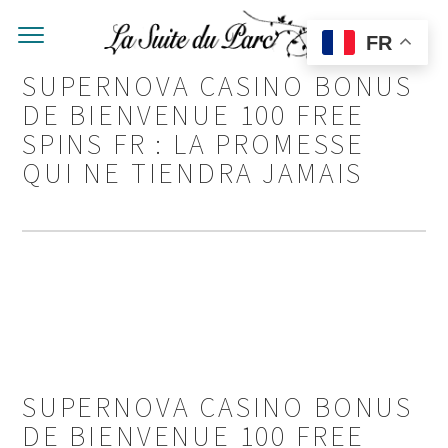
FR
SUPERNOVA CASINO BONUS
DE BIENVENUE 100 FREE
SPINS FR : LA PROMESSE
QUI NE TIENDRA JAMAIS
GALES
 ALENTOURS
SUPERNOVA CASINO BONUS
DE BIENVENUE 100 FREE