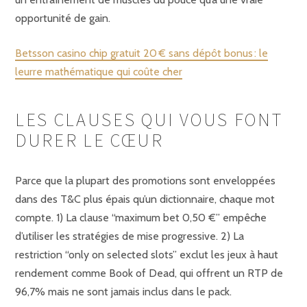
opportunité de gain.
Betsson casino chip gratuit 20 € sans dépôt bonus : le
leurre mathématique qui coûte cher
LES CLAUSES QUI VOUS FONT
DURER LE CŒUR
Parce que la plupart des promotions sont enveloppées
dans des T&C plus épais qu’un dictionnaire, chaque mot
compte. 1) La clause “maximum bet 0,50 €” empêche
d’utiliser les stratégies de mise progressive. 2) La
restriction “only on selected slots” exclut les jeux à haut
rendement comme Book of Dead, qui offrent un RTP de
96,7% mais ne sont jamais inclus dans le pack.