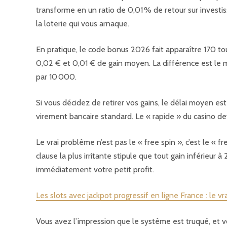
transforme en un ratio de 0,01 % de retour sur investiss
la loterie qui vous arnaque.
En pratique, le code bonus 2026 fait apparaître 170 to
0,02 € et 0,01 € de gain moyen. La différence est le 
par 10 000.
Si vous décidez de retirer vos gains, le délai moyen est
virement bancaire standard. Le « rapide » du casino d
Le vrai problème n’est pas le « free spin », c’est le « f
clause la plus irritante stipule que tout gain inférieur
immédiatement votre petit profit.
Les slots avec jackpot progressif en ligne France : le vra
Vous avez l’impression que le système est truqué, et vo