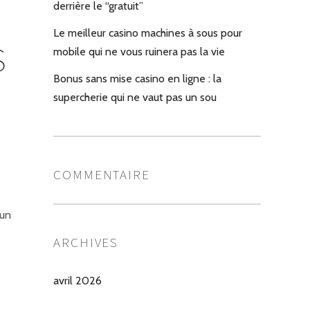
derrière le “gratuit”
Le meilleur casino machines à sous pour
S
mobile qui ne vous ruinera pas la vie
Bonus sans mise casino en ligne : la
supercherie qui ne vaut pas un sou
COMMENTAIRE
’un
ARCHIVES
avril 2026