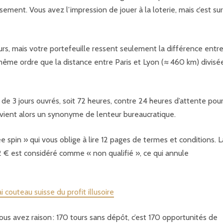
ement. Vous avez l’impression de jouer à la loterie, mais c’est su
urs, mais votre portefeuille ressent seulement la différence entr
même ordre que la distance entre Paris et Lyon (≈ 460 km) divisé
 de 3 jours ouvrés, soit 72 heures, contre 24 heures d’attente pou
evient alors un synonyme de lenteur bureaucratique.
ree spin » qui vous oblige à lire 12 pages de termes et conditions. L
 à 2 € est considéré comme « non qualifié », ce qui annule
i couteau suisse du profit illusoire
us avez raison : 170 tours sans dépôt, c’est 170 opportunités de