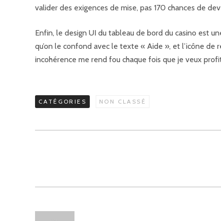
valider des exigences de mise, pas 170 chances de deven
Enfin, le design UI du tableau de bord du casino est un
qu’on le confond avec le texte « Aide », et l’icône de r
incohérence me rend fou chaque fois que je veux profi
CATÉGORIES
NON CLASSÉ
ASSIGNER