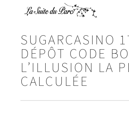
SUGARCASINO 1
DÉPÔT CODE BO
L’ILLUSION LA 
CALCULÉE