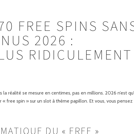
70 FREE SPINS SAN
NUS 2026 :
PLUS RIDICULEMENT
 la réalité se mesure en centimes, pas en millions. 2026 n’est qu
r « free spin » sur un slot à thème papillon. Et vous, vous pensez
ATIQUE DU « FREE »