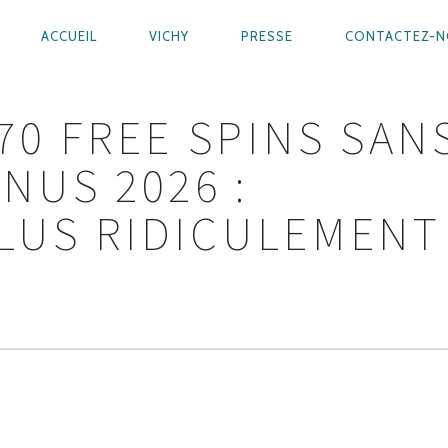
ACCUEIL
VICHY
PRESSE
CONTACTEZ-
NAVIGATION
PRINCIPALE
70 FREE SPINS SAN
NUS 2026 :
PLUS RIDICULEMENT