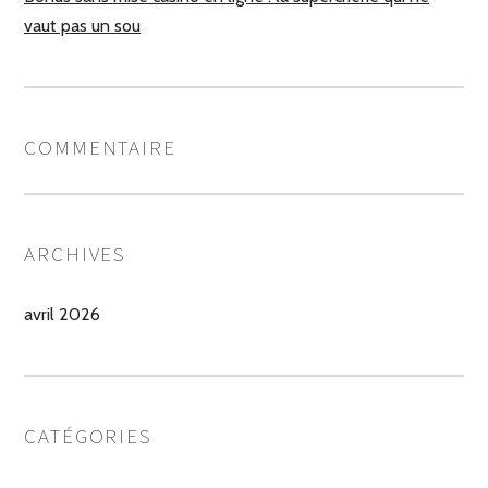
vaut pas un sou
COMMENTAIRE
ARCHIVES
avril 2026
CATÉGORIES