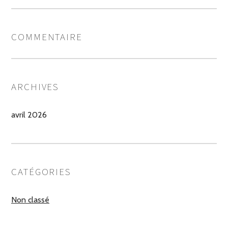
COMMENTAIRE
ARCHIVES
avril 2026
CATÉGORIES
Non classé