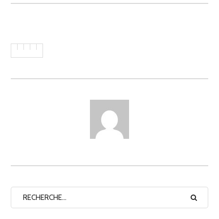
ASSIGNER
LES
AUTEURS