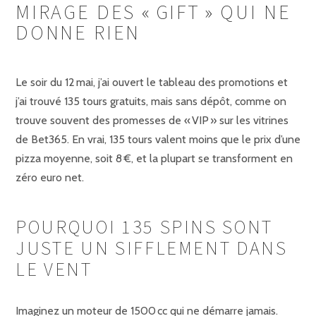
MIRAGE DES « GIFT » QUI NE
DONNE RIEN
Le soir du 12 mai, j’ai ouvert le tableau des promotions et
j’ai trouvé 135 tours gratuits, mais sans dépôt, comme on
trouve souvent des promesses de « VIP » sur les vitrines
de Bet365. En vrai, 135 tours valent moins que le prix d’une
pizza moyenne, soit 8 €, et la plupart se transforment en
zéro euro net.
POURQUOI 135 SPINS SONT
JUSTE UN SIFFLEMENT DANS
LE VENT
Imaginez un moteur de 1500 cc qui ne démarre jamais.