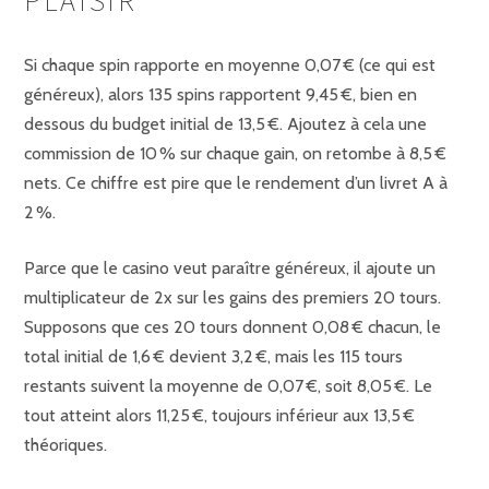
PLAISIR
Si chaque spin rapporte en moyenne 0,07 € (ce qui est
généreux), alors 135 spins rapportent 9,45 €, bien en
dessous du budget initial de 13,5 €. Ajoutez à cela une
commission de 10 % sur chaque gain, on retombe à 8,5 €
nets. Ce chiffre est pire que le rendement d’un livret A à
2 %.
Parce que le casino veut paraître généreux, il ajoute un
multiplicateur de 2x sur les gains des premiers 20 tours.
Supposons que ces 20 tours donnent 0,08 € chacun, le
total initial de 1,6 € devient 3,2 €, mais les 115 tours
restants suivent la moyenne de 0,07 €, soit 8,05 €. Le
tout atteint alors 11,25 €, toujours inférieur aux 13,5 €
théoriques.