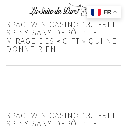
FR
SPACEWIN CASINO 135 FREE
SPINS SANS DÉPÔT : LE
MIRAGE DES « GIFT » QUI NE
DONNE RIEN
GALES
 ALENTOURS
SPACEWIN CASINO 135 FREE
SPINS SANS DÉPÔT : LE