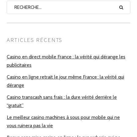
ARTICLES RÉCENTS
Casino en direct mobile France : la vérité qui dérange les
publicitaires
Casino en ligne retrait le jour même France : la vérité qui
dérange
Casino transcash sans frais : la dure vérité derrière le
“gratuit”
Le meilleur casino machines à sous pour mobile qui ne
vous ruinera pas la vie