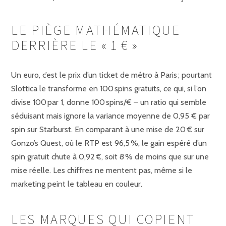
LE PIÈGE MATHÉMATIQUE
DERRIÈRE LE « 1 € »
Un euro, c’est le prix d’un ticket de métro à Paris ; pourtant
Slottica le transforme en 100 spins gratuits, ce qui, si l’on
divise 100 par 1, donne 100 spins/€ – un ratio qui semble
séduisant mais ignore la variance moyenne de 0,95 € par
spin sur Starburst. En comparant à une mise de 20 € sur
Gonzo’s Quest, où le RTP est 96,5 %, le gain espéré d’un
spin gratuit chute à 0,92 €, soit 8 % de moins que sur une
mise réelle. Les chiffres ne mentent pas, même si le
marketing peint le tableau en couleur.
LES MARQUES QUI COPIENT