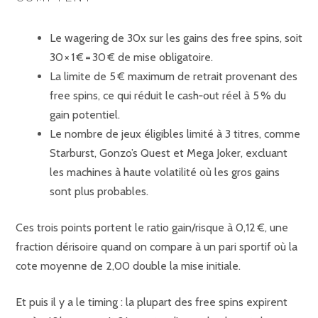
Le wagering de 30x sur les gains des free spins, soit
30 × 1 € = 30 € de mise obligatoire.
La limite de 5 € maximum de retrait provenant des
free spins, ce qui réduit le cash‑out réel à 5 % du
gain potentiel.
Le nombre de jeux éligibles limité à 3 titres, comme
Starburst, Gonzo’s Quest et Mega Joker, excluant
les machines à haute volatilité où les gros gains
sont plus probables.
Ces trois points portent le ratio gain/risque à 0,12 €, une
fraction dérisoire quand on compare à un pari sportif où la
cote moyenne de 2,00 double la mise initiale.
Et puis il y a le timing : la plupart des free spins expirent