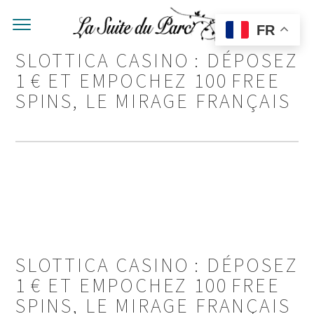
FR
SLOTTICA CASINO : DÉPOSEZ
1 € ET EMPOCHEZ 100 FREE
SPINS, LE MIRAGE FRANÇAIS
GALES
 ALENTOURS
SLOTTICA CASINO : DÉPOSEZ
1 € ET EMPOCHEZ 100 FREE
SPINS, LE MIRAGE FRANÇAIS