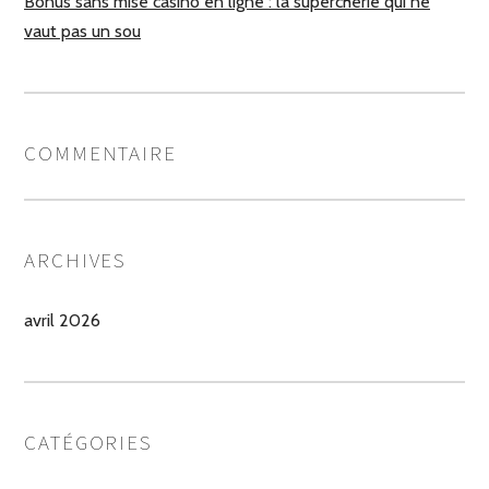
Bonus sans mise casino en ligne : la supercherie qui ne
vaut pas un sou
COMMENTAIRE
ARCHIVES
avril 2026
CATÉGORIES