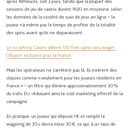
après 48 heures, soit 2 jours, tandis que la plupart des
sessions de jeu de casino durent 1 h30 en moyenne, selon
les données de la société de suivi de jeux en ligne – le
joueur n’a même pas le temps de profiter de la totalité
des spins avant qu’ils ne disparaissent.
Le roi Johnny Casino délivre 150 free spins sans wager :
l’illusion exclusive pour la France
Mais les opérateurs ne s’arrêtent pas là. Ils insèrent des
clauses comme « seulement pour les joueurs résidents en
France » – un filtre qui élimine approximativement 30 %
du trafic EU, réduisant ainsi le coût marketing effectif de la
campagne.
En pratique, un joueur qui dépose 1 € et remplit le
wagering de 30 x devra miser 30 €, ce qui, à un taux de