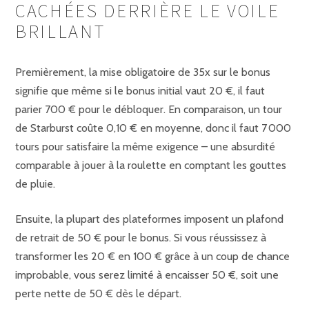
CACHÉES DERRIÈRE LE VOILE
BRILLANT
Premièrement, la mise obligatoire de 35x sur le bonus
signifie que même si le bonus initial vaut 20 €, il faut
parier 700 € pour le débloquer. En comparaison, un tour
de Starburst coûte 0,10 € en moyenne, donc il faut 7 000
tours pour satisfaire la même exigence – une absurdité
comparable à jouer à la roulette en comptant les gouttes
de pluie.
Ensuite, la plupart des plateformes imposent un plafond
de retrait de 50 € pour le bonus. Si vous réussissez à
transformer les 20 € en 100 € grâce à un coup de chance
improbable, vous serez limité à encaisser 50 €, soit une
perte nette de 50 € dès le départ.