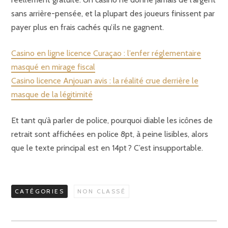
sans arrière-pensée, et la plupart des joueurs finissent par
payer plus en frais cachés qu’ils ne gagnent.
Casino en ligne licence Curaçao : l’enfer réglementaire
masqué en mirage fiscal
Casino licence Anjouan avis : la réalité crue derrière le
masque de la légitimité
Et tant qu’à parler de police, pourquoi diable les icônes de
retrait sont affichées en police 8pt, à peine lisibles, alors
que le texte principal est en 14pt ? C’est insupportable.
CATÉGORIES
NON CLASSÉ