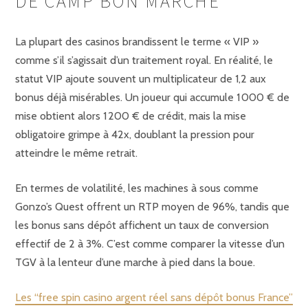
DE CAMP BON MARCHÉ
La plupart des casinos brandissent le terme « VIP »
comme s’il s’agissait d’un traitement royal. En réalité, le
statut VIP ajoute souvent un multiplicateur de 1,2 aux
bonus déjà misérables. Un joueur qui accumule 1 000 € de
mise obtient alors 1 200 € de crédit, mais la mise
obligatoire grimpe à 42x, doublant la pression pour
atteindre le même retrait.
En termes de volatilité, les machines à sous comme
Gonzo’s Quest offrent un RTP moyen de 96%, tandis que
les bonus sans dépôt affichent un taux de conversion
effectif de 2 à 3%. C’est comme comparer la vitesse d’un
TGV à la lenteur d’une marche à pied dans la boue.
Les “free spin casino argent réel sans dépôt bonus France”