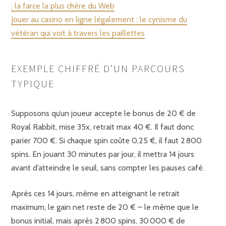
: la farce la plus chère du Web
Jouer au casino en ligne légalement : le cynisme du
vétéran qui voit à travers les paillettes
EXEMPLE CHIFFRÉ D’UN PARCOURS
TYPIQUE
Supposons qu’un joueur accepte le bonus de 20 € de
Royal Rabbit, mise 35x, retrait max 40 €. Il faut donc
parier 700 €. Si chaque spin coûte 0,25 €, il faut 2 800
spins. En jouant 30 minutes par jour, il mettra 14 jours
avant d’atteindre le seuil, sans compter les pauses café.
Après ces 14 jours, même en atteignant le retrait
maximum, le gain net reste de 20 € – le même que le
bonus initial, mais après 2 800 spins, 30 000 € de