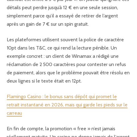
détails peut perdre jusqu’à 12 € en une seule session,
simplement parce qu’il a essayé de retirer de l’argent
après un gain de 7 € sur un spin gratuit.
Les plateformes utilisent souvent la police de caractère
10pt dans les T&C, ce qui rend la lecture pénible. Un
exemple concret : un client de Winamax a rédigé une
réclamation de 2 500 caractères pour contester un refus
de paiement, alors que le problème pouvait être résolu en
deux lignes si le texte était en 12pt.
Flamingo Casino : le bonus sans dépôt qui promet le
retrait instantané en 2026, mais qui garde les pieds sur le
carreau
En fin de compte, la promotion « free » n’est jamais
réellement gratuite. Un casino ne donne jamais de l’argent