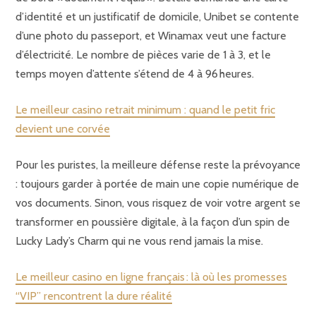
d’identité et un justificatif de domicile, Unibet se contente
d’une photo du passeport, et Winamax veut une facture
d’électricité. Le nombre de pièces varie de 1 à 3, et le
temps moyen d’attente s’étend de 4 à 96 heures.
Le meilleur casino retrait minimum : quand le petit fric
devient une corvée
Pour les puristes, la meilleure défense reste la prévoyance
: toujours garder à portée de main une copie numérique de
vos documents. Sinon, vous risquez de voir votre argent se
transformer en poussière digitale, à la façon d’un spin de
Lucky Lady’s Charm qui ne vous rend jamais la mise.
Le meilleur casino en ligne français : là où les promesses
“VIP” rencontrent la dure réalité