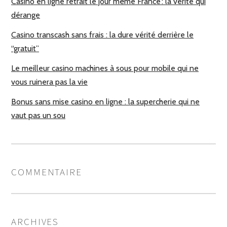
Casino en ligne retrait le jour même France : la vérité qui
dérange
Casino transcash sans frais : la dure vérité derrière le
“gratuit”
Le meilleur casino machines à sous pour mobile qui ne
vous ruinera pas la vie
Bonus sans mise casino en ligne : la supercherie qui ne
vaut pas un sou
COMMENTAIRE
ARCHIVES