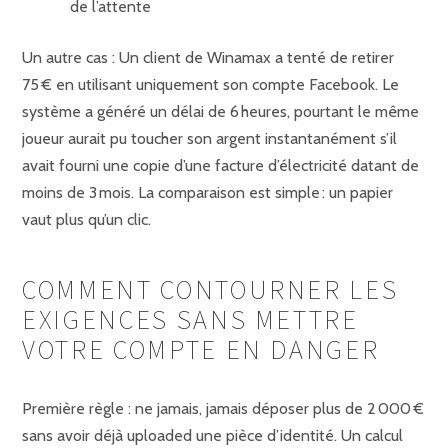
de l’attente
Un autre cas : Un client de Winamax a tenté de retirer
75 € en utilisant uniquement son compte Facebook. Le
système a généré un délai de 6 heures, pourtant le même
joueur aurait pu toucher son argent instantanément s’il
avait fourni une copie d’une facture d’électricité datant de
moins de 3 mois. La comparaison est simple : un papier
vaut plus qu’un clic.
COMMENT CONTOURNER LES
EXIGENCES SANS METTRE
VOTRE COMPTE EN DANGER
Première règle : ne jamais, jamais déposer plus de 2 000 €
sans avoir déjà uploaded une pièce d’identité. Un calcul