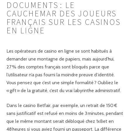
DOCUMENTS : LE
CAUCHEMAR DES JOUEURS
FRANÇAIS SUR LES CASINOS
EN LIGNE
Les opérateurs de casino en ligne se sont habitués à
demander une montagne de papiers, mais aujourd’hui,
27 % des comptes français sont bloqués parce que
l’utilisateur n’a pas fourni la moindre preuve d’identité.
Vous pensez que c’est une simple formalité ? Oubliez le
« gift » de la gratuité, c’est du vrai labyrinthe administratif.
Dans le casino Betfair, par exemple, un retrait de 150 €
sans justificatif est refusé en moins de 3 minutes, pendant
que le même montant serait débloqué chez 1xBet en
48 heures si vous aviez fourni un passeport. La différence