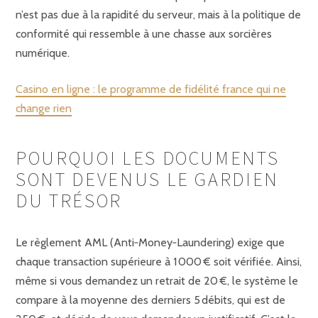
n’est pas due à la rapidité du serveur, mais à la politique de
conformité qui ressemble à une chasse aux sorcières
numérique.
Casino en ligne : le programme de fidélité france qui ne
change rien
POURQUOI LES DOCUMENTS
SONT DEVENUS LE GARDIEN
DU TRÉSOR
Le règlement AML (Anti‑Money‑Laundering) exige que
chaque transaction supérieure à 1 000 € soit vérifiée. Ainsi,
même si vous demandez un retrait de 20 €, le système le
compare à la moyenne des derniers 5 débits, qui est de