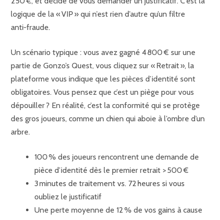
250 €, et décide de vous demander un justificatif. C’est la
logique de la « VIP » qui n’est rien d’autre qu’un filtre
anti‑fraude.
Un scénario typique : vous avez gagné 4 800 € sur une
partie de Gonzo’s Quest, vous cliquez sur « Retrait », la
plateforme vous indique que les pièces d’identité sont
obligatoires. Vous pensez que c’est un piège pour vous
dépouiller ? En réalité, c’est la conformité qui se protège
des gros joueurs, comme un chien qui aboie à l’ombre d’un
arbre.
100 % des joueurs rencontrent une demande de
pièce d’identité dès le premier retrait > 500 €
3 minutes de traitement vs. 72 heures si vous
oubliez le justificatif
Une perte moyenne de 12 % de vos gains à cause