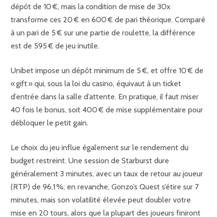
dépôt de 10 €, mais la condition de mise de 30x
transforme ces 20 € en 600 € de pari théorique. Comparé
à un pari de 5 € sur une partie de roulette, la différence
est de 595 € de jeu inutile.
Unibet impose un dépôt minimum de 5 €, et offre 10 € de
« gift » qui, sous la loi du casino, équivaut à un ticket
d’entrée dans la salle d’attente. En pratique, il faut miser
40 fois le bonus, soit 400 € de mise supplémentaire pour
débloquer le petit gain.
Le choix du jeu influe également sur le rendement du
budget restreint. Une session de Starburst dure
généralement 3 minutes, avec un taux de retour au joueur
(RTP) de 96,1 %; en revanche, Gonzo’s Quest s’étire sur 7
minutes, mais son volatilité élevée peut doubler votre
mise en 20 tours, alors que la plupart des joueurs finiront