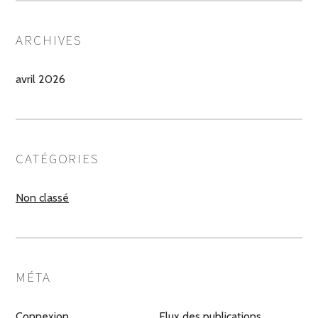
ARCHIVES
avril 2026
CATÉGORIES
Non classé
MÉTA
Connexion
Flux des publications