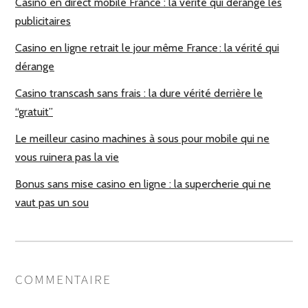
Casino en direct mobile France : la vérité qui dérange les
publicitaires
Casino en ligne retrait le jour même France : la vérité qui
dérange
Casino transcash sans frais : la dure vérité derrière le
“gratuit”
Le meilleur casino machines à sous pour mobile qui ne
vous ruinera pas la vie
Bonus sans mise casino en ligne : la supercherie qui ne
vaut pas un sou
COMMENTAIRE