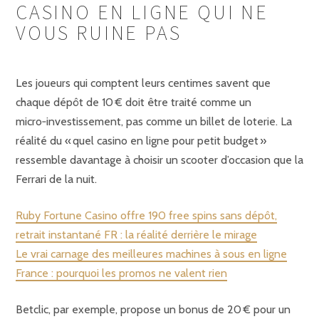
CASINO EN LIGNE QUI NE
VOUS RUINE PAS
Les joueurs qui comptent leurs centimes savent que
chaque dépôt de 10 € doit être traité comme un
micro‑investissement, pas comme un billet de loterie. La
réalité du « quel casino en ligne pour petit budget »
ressemble davantage à choisir un scooter d’occasion que la
Ferrari de la nuit.
Ruby Fortune Casino offre 190 free spins sans dépôt,
retrait instantané FR : la réalité derrière le mirage
Le vrai carnage des meilleures machines à sous en ligne
France : pourquoi les promos ne valent rien
Betclic, par exemple, propose un bonus de 20 € pour un