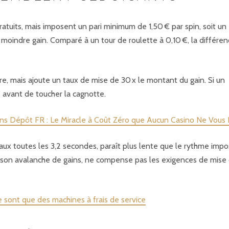
ratuits, mais imposent un pari minimum de 1,50 € par spin, soit un
moindre gain. Comparé à un tour de roulette à 0,10 €, la différe
, mais ajoute un taux de mise de 30 x le montant du gain. Si un
€ avant de toucher la cagnotte.
s Dépôt FR : Le Miracle à Coût Zéro que Aucun Casino Ne Vous 
ouleaux toutes les 3,2 secondes, paraît plus lente que le rythme imp
 son avalanche de gains, ne compense pas les exigences de mise 
ne sont que des machines à frais de service