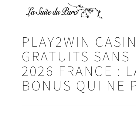
PLAY2WIN CASI
GRATUITS SANS
2026 FRANCE : 
BONUS QUI NE P