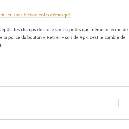
 du jeu sans friction enfin démasqué
e dépôt : les champs de saisie sont si petits que même un écran de
ue la police du bouton « Retirer » soit de 9 px, c’est le comble de
t.