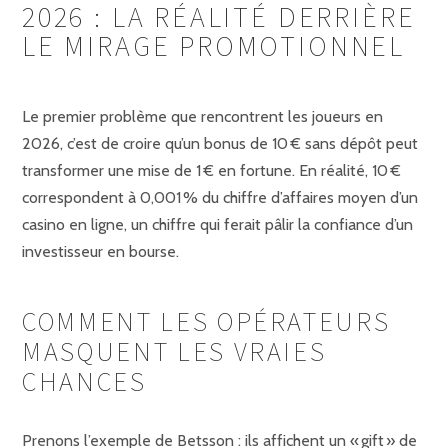
2026 : LA RÉALITÉ DERRIÈRE
LE MIRAGE PROMOTIONNEL
Le premier problème que rencontrent les joueurs en
2026, c’est de croire qu’un bonus de 10 € sans dépôt peut
transformer une mise de 1 € en fortune. En réalité, 10 €
correspondent à 0,001 % du chiffre d’affaires moyen d’un
casino en ligne, un chiffre qui ferait pâlir la confiance d’un
investisseur en bourse.
COMMENT LES OPÉRATEURS
MASQUENT LES VRAIES
CHANCES
Prenons l’exemple de Betsson : ils affichent un « gift » de