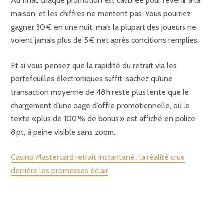
Au final, chaque promotion est calibrée pour revenir à la
maison, et les chiffres ne mentent pas. Vous pourriez
gagner 30 € en une nuit, mais la plupart des joueurs ne
voient jamais plus de 5 € net après conditions remplies.
Et si vous pensez que la rapidité du retrait via les
portefeuilles électroniques suffit, sachez qu’une
transaction moyenne de 48 h reste plus lente que le
chargement d’une page d’offre promotionnelle, où le
texte « plus de 100 % de bonus » est affiché en police
8 pt, à peine visible sans zoom.
Casino Mastercard retrait instantané : la réalité crue
derrière les promesses éclair