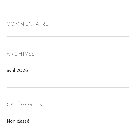
COMMENTAIRE
ARCHIVES
avril 2026
CATÉGORIES
Non classé