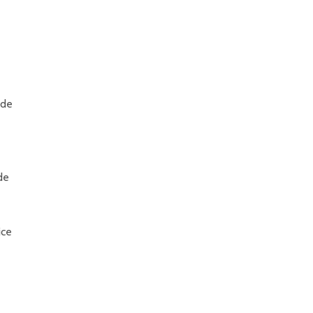
 de
de
ice