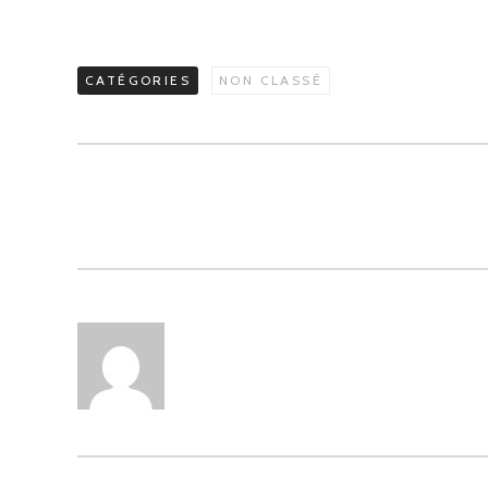
CATÉGORIES
NON CLASSÉ
ASSIGNER
LES
AUTEURS