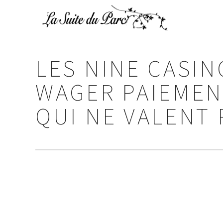
LES NINE CASI
WAGER PAIEMEN
QUI NE VALENT