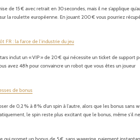
se de 15 € avec retrait en 30 secondes, mais il ne s’applique qu’a
 sur la roulette européenne. En jouant 200 € vous pourriez récup
FR : la farce de l’industrie du jeu
ars inclut un « VIP » de 20 € qui nécessite un ticket de support p
Vous avez 48 h pour convaincre un robot que vous êtes un joueur
omesses de bonus
ser de 0,2 % à 8 % d’un spin à l’autre, alors que les bonus sans 
tiquement, le spin reste plus excitant que le bonus, même s’il n
e qui promet un bonus de 5 €, sans wagering, paiement instantan