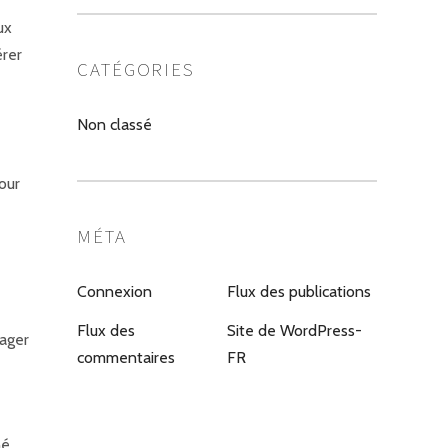
ux
érer
CATÉGORIES
Non classé
our
MÉTA
Connexion
Flux des publications
Flux des
Site de WordPress-
wager
commentaires
FR
e
é.