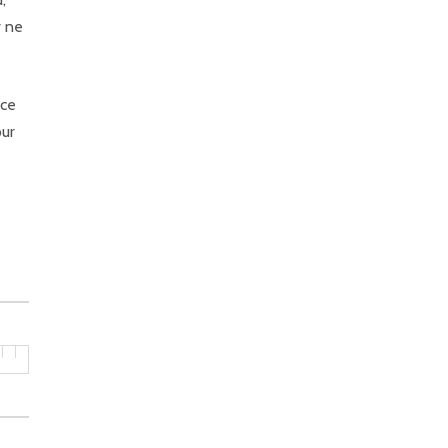
r ne
ice
our