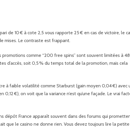
 pari de 10 € à cote 2,5 vous rapporte 25 € en cas de victoire, le c
e mises. Le contraste est frappant.
 les promotions comme “200 free spins” sont souvent limitées à 48
es d’accès, soit 0,5 % du temps total de la promotion, mais cela
re à faible volatilité comme Starburst (gain moyen 0,04 €) avec 
 0,12 €), on voit que la variance n’est qu’une façade. Le vrai fact
ns dépôt France apparaît souvent dans des forums qui promette
it que le casino ne donne rien. Vous devez toujours lire la petite