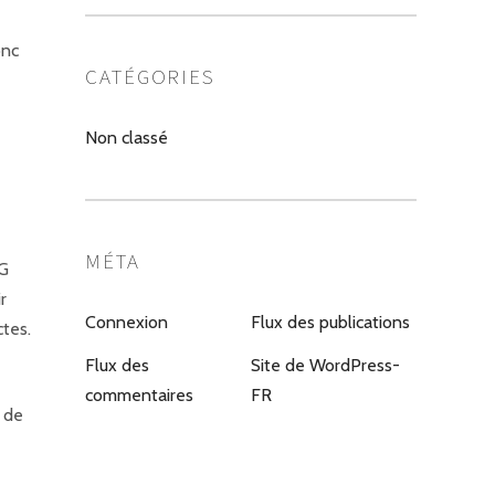
onc
CATÉGORIES
Non classé
MÉTA
NG
r
Connexion
Flux des publications
ctes.
Flux des
Site de WordPress-
commentaires
FR
t de