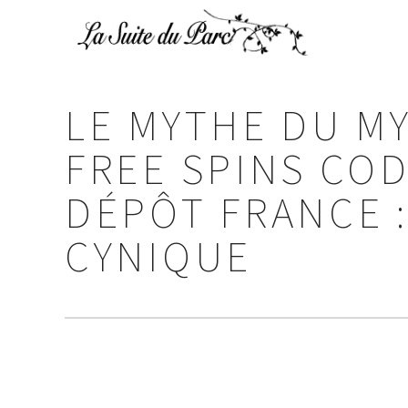
LE MYTHE DU MY
FREE SPINS CO
DÉPÔT FRANCE 
CYNIQUE