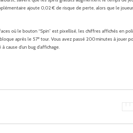
pplémentaire ajoute 0,02 € de risque de perte, alors que le joueu
faces où le bouton “Spin” est pixellisé, les chiffres affichés en pol
bloque après le 57ᵉ tour. Vous avez passé 200 minutes à jouer p
à cause d’un bug d’affichage.