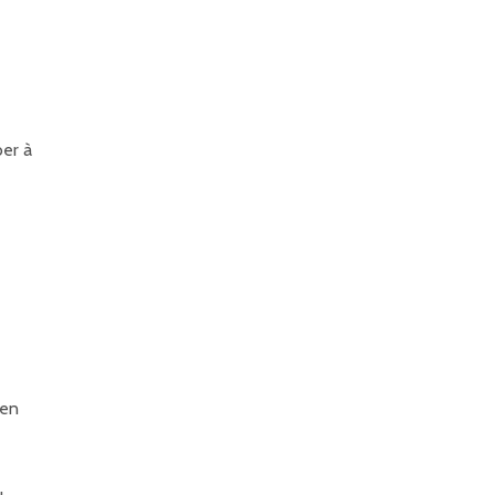
ber à
 en
,