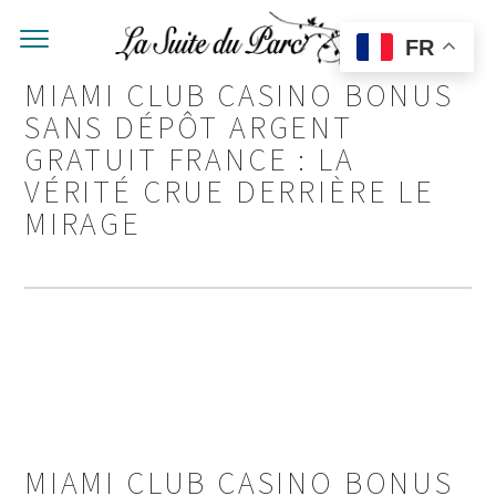
FR
MIAMI CLUB CASINO BONUS
SANS DÉPÔT ARGENT
GRATUIT FRANCE : LA
VÉRITÉ CRUE DERRIÈRE LE
MIRAGE
GALES
 ALENTOURS
MIAMI CLUB CASINO BONUS