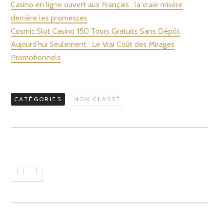
Casino en ligne ouvert aux Français : la vraie misère
derrière les promesses
Cosmic Slot Casino 150 Tours Gratuits Sans Dépôt
Aujourd’hui Seulement : Le Vrai Coût des Mirages
Promotionnels
CATÉGORIES
NON CLASSÉ