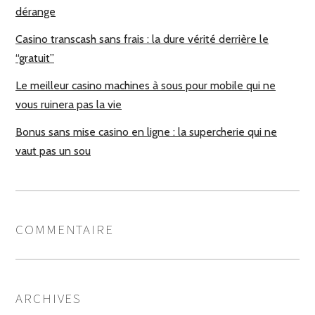
dérange
Casino transcash sans frais : la dure vérité derrière le
“gratuit”
Le meilleur casino machines à sous pour mobile qui ne
vous ruinera pas la vie
Bonus sans mise casino en ligne : la supercherie qui ne
vaut pas un sou
COMMENTAIRE
ARCHIVES