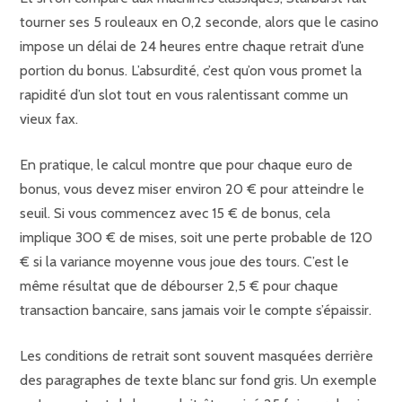
tourner ses 5 rouleaux en 0,2 seconde, alors que le casino
impose un délai de 24 heures entre chaque retrait d’une
portion du bonus. L’absurdité, c’est qu’on vous promet la
rapidité d’un slot tout en vous ralentissant comme un
vieux fax.
En pratique, le calcul montre que pour chaque euro de
bonus, vous devez miser environ 20 € pour atteindre le
seuil. Si vous commencez avec 15 € de bonus, cela
implique 300 € de mises, soit une perte probable de 120
€ si la variance moyenne vous joue des tours. C’est le
même résultat que de débourser 2,5 € pour chaque
transaction bancaire, sans jamais voir le compte s’épaissir.
Les conditions de retrait sont souvent masquées derrière
des paragraphes de texte blanc sur fond gris. Un exemple