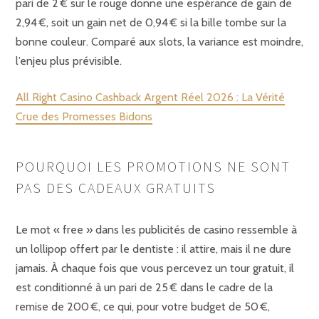
pari de 2 € sur le rouge donne une espérance de gain de
2,94 €, soit un gain net de 0,94 € si la bille tombe sur la
bonne couleur. Comparé aux slots, la variance est moindre,
l’enjeu plus prévisible.
All Right Casino Cashback Argent Réel 2026 : La Vérité
Crue des Promesses Bidons
POURQUOI LES PROMOTIONS NE SONT
PAS DES CADEAUX GRATUITS
Le mot « free » dans les publicités de casino ressemble à
un lollipop offert par le dentiste : il attire, mais il ne dure
jamais. À chaque fois que vous percevez un tour gratuit, il
est conditionné à un pari de 25 € dans le cadre de la
remise de 200 €, ce qui, pour votre budget de 50 €,