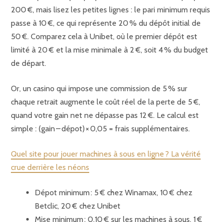
200 €, mais lisez les petites lignes : le pari minimum requis
passe à 10 €, ce qui représente 20 % du dépôt initial de
50 €. Comparez cela à Unibet, où le premier dépôt est
limité à 20 € et la mise minimale à 2 €, soit 4 % du budget
de départ.
Or, un casino qui impose une commission de 5 % sur
chaque retrait augmente le coût réel de la perte de 5 €,
quand votre gain net ne dépasse pas 12 €. Le calcul est
simple : (gain – dépot) × 0,05 = frais supplémentaires.
Quel site pour jouer machines à sous en ligne ? La vérité
crue derrière les néons
Dépot minimum : 5 € chez Winamax, 10 € chez
Betclic, 20 € chez Unibet
Mise minimum : 0,10 € sur les machines à sous, 1 €