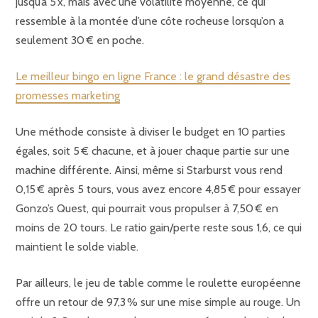
jusqu’à 5 x, mais avec une volatilité moyenne, ce qui
ressemble à la montée d’une côte rocheuse lorsqu’on a
seulement 30 € en poche.
Le meilleur bingo en ligne France : le grand désastre des
promesses marketing
Une méthode consiste à diviser le budget en 10 parties
égales, soit 5 € chacune, et à jouer chaque partie sur une
machine différente. Ainsi, même si Starburst vous rend
0,15 € après 5 tours, vous avez encore 4,85 € pour essayer
Gonzo’s Quest, qui pourrait vous propulser à 7,50 € en
moins de 20 tours. Le ratio gain/perte reste sous 1,6, ce qui
maintient le solde viable.
Par ailleurs, le jeu de table comme le roulette européenne
offre un retour de 97,3 % sur une mise simple au rouge. Un