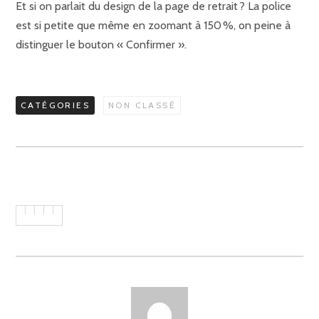
Et si on parlait du design de la page de retrait ? La police
est si petite que même en zoomant à 150 %, on peine à
distinguer le bouton « Confirmer ».
CATÉGORIES
NON CLASSÉ