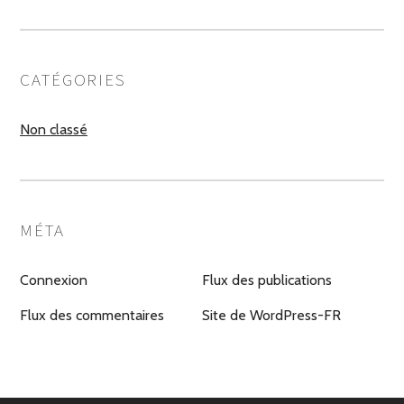
CATÉGORIES
Non classé
MÉTA
Connexion
Flux des publications
Flux des commentaires
Site de WordPress-FR