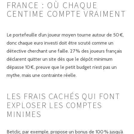
FRANCE : OÙ CHAQUE
CENTIME COMPTE VRAIMENT
Le portefeuille d’un joueur moyen tourne autour de 50 €,
donc chaque euro investi doit être scruté comme un
détective cherchant une faille. 27 % des joueurs français
déclarent quitter un site dès que le dépôt minimum
dépasse 10 €, preuve que le petit budget n’est pas un
mythe, mais une contrainte réelle.
LES FRAIS CACHÉS QUI FONT
EXPLOSER LES COMPTES
MINIMES
Betclic, par exemple, propose un bonus de 100 % jusqu’à