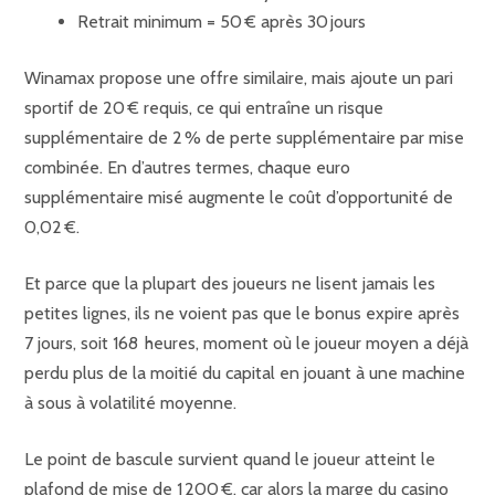
Retrait minimum = 50 € après 30 jours
Winamax propose une offre similaire, mais ajoute un pari
sportif de 20 € requis, ce qui entraîne un risque
supplémentaire de 2 % de perte supplémentaire par mise
combinée. En d’autres termes, chaque euro
supplémentaire misé augmente le coût d’opportunité de
0,02 €.
Et parce que la plupart des joueurs ne lisent jamais les
petites lignes, ils ne voient pas que le bonus expire après
7 jours, soit 168 heures, moment où le joueur moyen a déjà
perdu plus de la moitié du capital en jouant à une machine
à sous à volatilité moyenne.
Le point de bascule survient quand le joueur atteint le
plafond de mise de 1 200 €, car alors la marge du casino