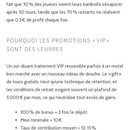
fait que 30 % des joueurs voient leurs bankrolls s’évaporer
après 50 tours, tandis que les 70 % restants ne réalisent
que 0,3 € de profit chaque fois.
POURQUOI LES PROMOTIONS « VIP »
SONT DES LEURRES
Un soi-disant traitement VIP ressemble parfois à un motel
bon marché avec un nouveau rideau de douche. Le « gift »
de tours gratuits n’est qu’une technique de rétention, et
les conditions de retrait exigent souvent un plafond de
5 000 € par mois, ce qui neutralise tout excès de gains.
300 % de bonus = 3 fois le dépôt
Mise minimale = 10 €
Taux de contribution moyen = 12‑15 %