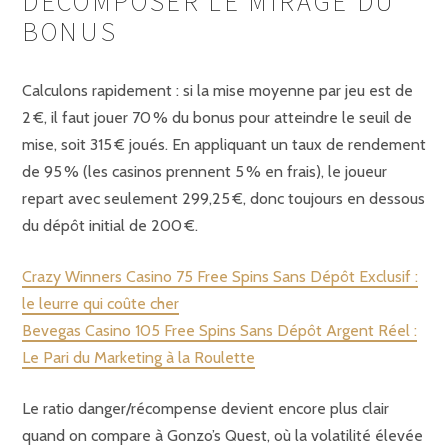
DÉCOMPOSER LE MIRAGE DU
BONUS
Calculons rapidement : si la mise moyenne par jeu est de
2 €, il faut jouer 70 % du bonus pour atteindre le seuil de
mise, soit 315 € joués. En appliquant un taux de rendement
de 95 % (les casinos prennent 5 % en frais), le joueur
repart avec seulement 299,25 €, donc toujours en dessous
du dépôt initial de 200 €.
Crazy Winners Casino 75 Free Spins Sans Dépôt Exclusif :
le leurre qui coûte cher
Bevegas Casino 105 Free Spins Sans Dépôt Argent Réel :
Le Pari du Marketing à la Roulette
Le ratio danger/récompense devient encore plus clair
quand on compare à Gonzo’s Quest, où la volatilité élevée