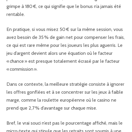
grimpe à 180 €, ce qui signifie que le bonus n’a jamais été
rentable.
En pratique, si vous misez 50 € sur la même session, vous
avez besoin de 35 % de gain net pour compenser les frais,
ce qui est rare même pour les joueurs les plus aguerris. Le
jeu d’argent devient alors une équation où le facteur
« chance » est presque totalement écrasé par le facteur
« commission ».
Dans ce contexte, la meilleure stratégie consiste à ignorer
les offres gonflées et à se concentrer sur les jeux à faible
marge, comme la roulette européenne où le casino ne
prend que 2,7 % d’avantage sur chaque mise.
Bref, le vrai souci n’est pas le pourcentage affiché, mais le
micro‑texte qui stipule que les retraits sont soumis à une