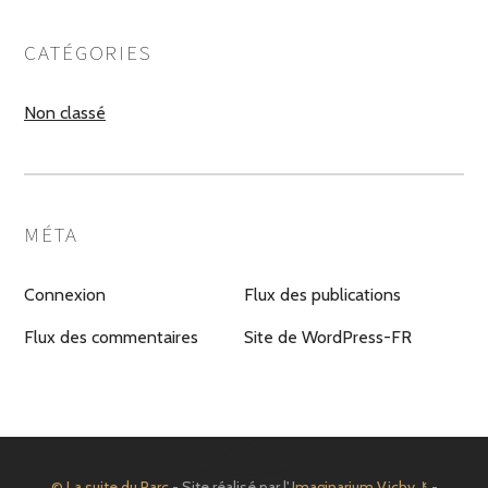
CATÉGORIES
Non classé
MÉTA
Connexion
Flux des publications
Flux des commentaires
Site de WordPress-FR
© La suite du Parc
- Site réalisé par l'
Imaginarium Vichy
⚷
-