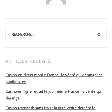
ASSIGNER
LES
AUTEURS
ARTICLES RÉCENTS
Casino en direct mobile France : la vérité qui dérange les
publicitaires
Casino en ligne retrait le jour même France : la vérité qui
dérange
Casino transcash sans frais : la dure vérité derrière le