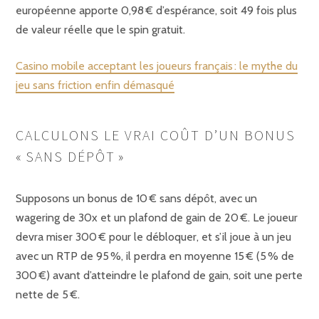
européenne apporte 0,98 € d’espérance, soit 49 fois plus
de valeur réelle que le spin gratuit.
Casino mobile acceptant les joueurs français : le mythe du
jeu sans friction enfin démasqué
CALCULONS LE VRAI COÛT D’UN BONUS
« SANS DÉPÔT »
Supposons un bonus de 10 € sans dépôt, avec un
wagering de 30x et un plafond de gain de 20 €. Le joueur
devra miser 300 € pour le débloquer, et s’il joue à un jeu
avec un RTP de 95 %, il perdra en moyenne 15 € (5 % de
300 €) avant d’atteindre le plafond de gain, soit une perte
nette de 5 €.