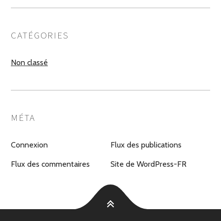
CATÉGORIES
Non classé
MÉTA
Connexion
Flux des publications
Flux des commentaires
Site de WordPress-FR