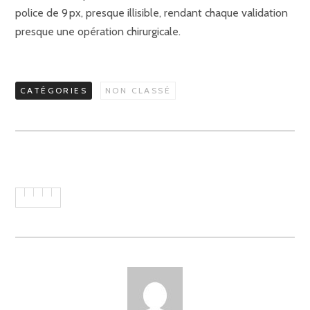
police de 9 px, presque illisible, rendant chaque validation
presque une opération chirurgicale.
CATÉGORIES
NON CLASSÉ