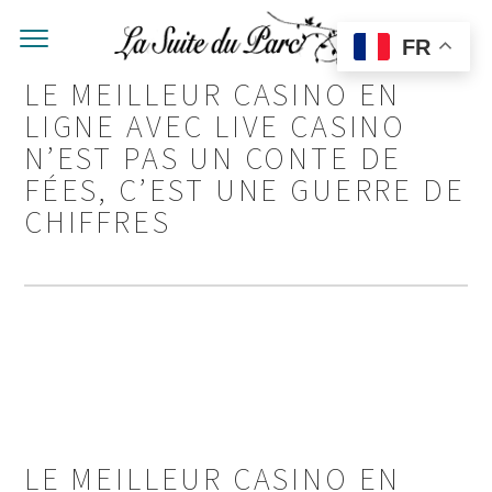
FR
LE MEILLEUR CASINO EN
LIGNE AVEC LIVE CASINO
N’EST PAS UN CONTE DE
FÉES, C’EST UNE GUERRE DE
CHIFFRES
GALES
 ALENTOURS
LE MEILLEUR CASINO EN