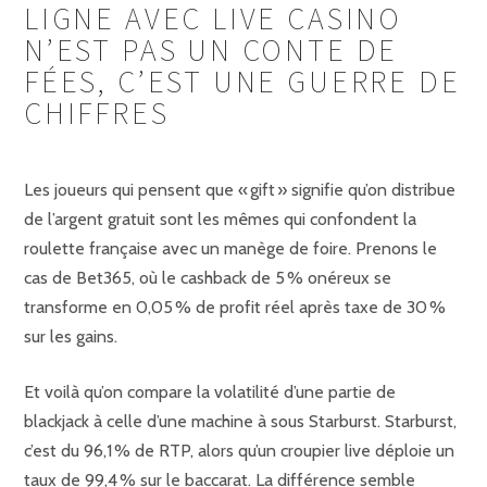
LIGNE AVEC LIVE CASINO
N’EST PAS UN CONTE DE
FÉES, C’EST UNE GUERRE DE
CHIFFRES
Les joueurs qui pensent que « gift » signifie qu’on distribue
de l’argent gratuit sont les mêmes qui confondent la
roulette française avec un manège de foire. Prenons le
cas de Bet365, où le cashback de 5 % onéreux se
transforme en 0,05 % de profit réel après taxe de 30 %
sur les gains.
Et voilà qu’on compare la volatilité d’une partie de
blackjack à celle d’une machine à sous Starburst. Starburst,
c’est du 96,1 % de RTP, alors qu’un croupier live déploie un
taux de 99,4 % sur le baccarat. La différence semble