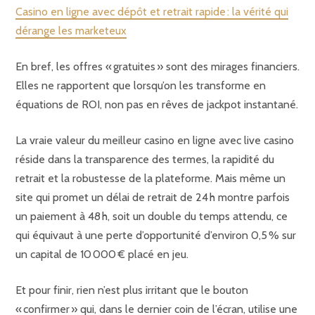
Casino en ligne avec dépôt et retrait rapide : la vérité qui
dérange les marketeux
En bref, les offres « gratuites » sont des mirages financiers.
Elles ne rapportent que lorsqu’on les transforme en
équations de ROI, non pas en rêves de jackpot instantané.
La vraie valeur du meilleur casino en ligne avec live casino
réside dans la transparence des termes, la rapidité du
retrait et la robustesse de la plateforme. Mais même un
site qui promet un délai de retrait de 24 h montre parfois
un paiement à 48 h, soit un double du temps attendu, ce
qui équivaut à une perte d’opportunité d’environ 0,5 % sur
un capital de 10 000 € placé en jeu.
Et pour finir, rien n’est plus irritant que le bouton
« confirmer » qui, dans le dernier coin de l’écran, utilise une