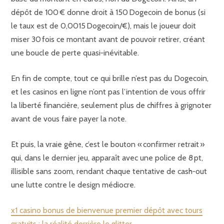
dépôt de 100 € donne droit à 150 Dogecoin de bonus (si
le taux est de 0,0015 Dogecoin/€), mais le joueur doit
miser 30 fois ce montant avant de pouvoir retirer, créant
une boucle de perte quasi‑inévitable.
En fin de compte, tout ce qui brille n’est pas du Dogecoin,
et les casinos en ligne n’ont pas l’intention de vous offrir
la liberté financière, seulement plus de chiffres à grignoter
avant de vous faire payer la note.
Et puis, la vraie gêne, c’est le bouton « confirmer retrait »
qui, dans le dernier jeu, apparaît avec une police de 8 pt,
illisible sans zoom, rendant chaque tentative de cash‑out
une lutte contre le design médiocre.
x1 casino bonus de bienvenue premier dépôt avec tours
gratuits : la réalité derrière le glitter