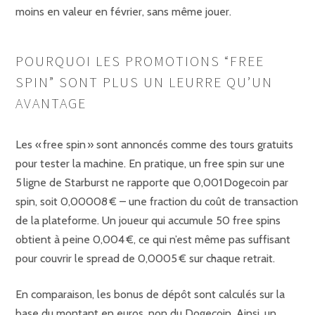
moins en valeur en février, sans même jouer.
POURQUOI LES PROMOTIONS “FREE
SPIN” SONT PLUS UN LEURRE QU’UN
AVANTAGE
Les « free spin » sont annoncés comme des tours gratuits
pour tester la machine. En pratique, un free spin sur une
5 ligne de Starburst ne rapporte que 0,001 Dogecoin par
spin, soit 0,00008 € – une fraction du coût de transaction
de la plateforme. Un joueur qui accumule 50 free spins
obtient à peine 0,004 €, ce qui n’est même pas suffisant
pour couvrir le spread de 0,0005 € sur chaque retrait.
En comparaison, les bonus de dépôt sont calculés sur la
base du montant en euros, non du Dogecoin. Ainsi, un