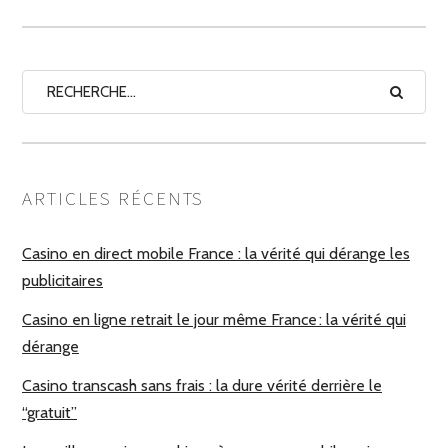
LES
AUTEURS
ARTICLES RÉCENTS
Casino en direct mobile France : la vérité qui dérange les
publicitaires
Casino en ligne retrait le jour même France : la vérité qui
dérange
Casino transcash sans frais : la dure vérité derrière le
“gratuit”