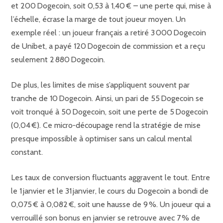
et 200 Dogecoin, soit 0,53 à 1,40 € – une perte qui, mise à
l’échelle, écrase la marge de tout joueur moyen. Un
exemple réel : un joueur français a retiré 3 000 Dogecoin
de Unibet, a payé 120 Dogecoin de commission et a reçu
seulement 2 880 Dogecoin.
De plus, les limites de mise s’appliquent souvent par
tranche de 10 Dogecoin. Ainsi, un pari de 55 Dogecoin se
voit tronqué à 50 Dogecoin, soit une perte de 5 Dogecoin
(0,04 €). Ce micro‑découpage rend la stratégie de mise
presque impossible à optimiser sans un calcul mental
constant.
Les taux de conversion fluctuants aggravent le tout. Entre
le 1 janvier et le 31 janvier, le cours du Dogecoin a bondi de
0,075 € à 0,082 €, soit une hausse de 9 %. Un joueur qui a
verrouillé son bonus en janvier se retrouve avec 7 % de