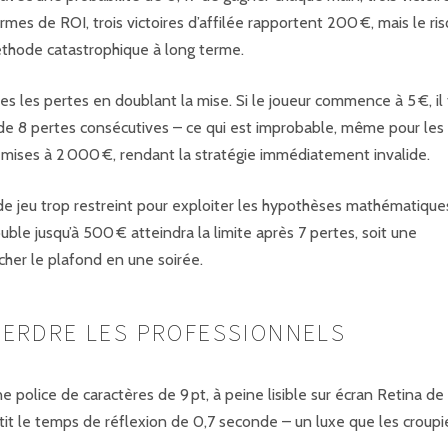
es de ROI, trois victoires d’affilée rapportent 200 €, mais le ri
thode catastrophique à long terme.
es les pertes en doublant la mise. Si le joueur commence à 5 €, il
de 8 pertes consécutives – ce qui est improbable, même pour les 
 mises à 2 000 €, rendant la stratégie immédiatement invalide.
de jeu trop restreint pour exploiter les hypothèses mathématique
ble jusqu’à 500 € atteindra la limite après 7 pertes, soit une
cher le plafond en une soirée.
 PERDRE LES PROFESSIONNELS
 police de caractères de 9 pt, à peine lisible sur écran Retina de 
tit le temps de réflexion de 0,7 seconde – un luxe que les croupi