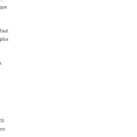
sque
 faut
plus
s
13
ers