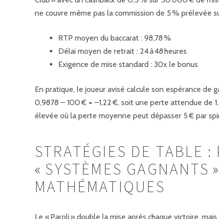
ne couvre même pas la commission de 5 % prélevée sur
RTP moyen du baccarat : 98,78 %
Délai moyen de retrait : 24 à 48 heures
Exigence de mise standard : 30x le bonus
En pratique, le joueur avisé calcule son espérance de g
0,9878 – 100 € = –1,22 €, soit une perte attendue de 1,
élevée où la perte moyenne peut dépasser 5 € par spi
STRATÉGIES DE TABLE 
« SYSTÈMES GAGNANTS 
MATHÉMATIQUES
Le « Paroli » double la mise après chaque victoire, mai