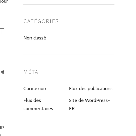
pour
CATÉGORIES
T
Non classé
MÉTA
0 €
Connexion
Flux des publications
Flux des
Site de WordPress-
commentaires
FR
IP
é,