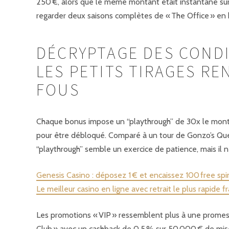
250 €, alors que le même montant était instantané sur 
regarder deux saisons complètes de « The Office » en 
DÉCRYPTAGE DES CONDI
LES PETITS TIRAGES R
FOUS
Chaque bonus impose un “playthrough” de 30x le monta
pour être débloqué. Comparé à un tour de Gonzo’s Quest 
“playthrough” semble un exercice de patience, mais il n
Genesis Casino : déposez 1 € et encaissez 100 free spin
Le meilleur casino en ligne avec retrait le plus rapide fr
Les promotions « VIP » ressemblent plus à une promess
Club » avec un cashback de 0,5 % sur 50 000 € de mis