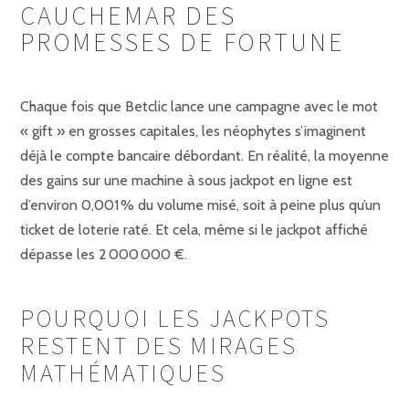
CAUCHEMAR DES
PROMESSES DE FORTUNE
Chaque fois que Betclic lance une campagne avec le mot
« gift » en grosses capitales, les néophytes s’imaginent
déjà le compte bancaire débordant. En réalité, la moyenne
des gains sur une machine à sous jackpot en ligne est
d’environ 0,001 % du volume misé, soit à peine plus qu’un
ticket de loterie raté. Et cela, même si le jackpot affiché
dépasse les 2 000 000 €.
POURQUOI LES JACKPOTS
RESTENT DES MIRAGES
MATHÉMATIQUES