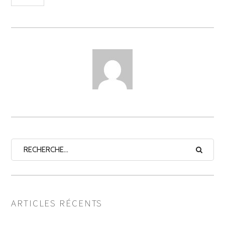
ASSIGNER
LES
AUTEURS
ARTICLES RÉCENTS