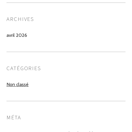
ARCHIVES
avril 2026
CATÉGORIES
Non classé
MÉTA