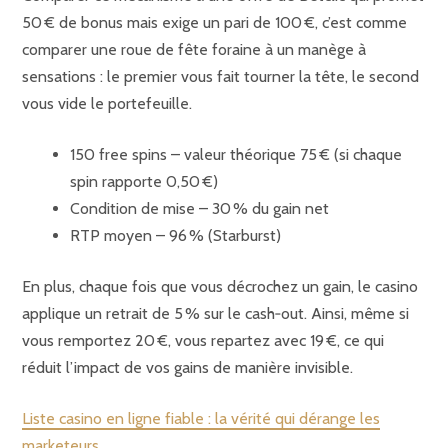
50 € de bonus mais exige un pari de 100 €, c’est comme
comparer une roue de fête foraine à un manège à
sensations : le premier vous fait tourner la tête, le second
vous vide le portefeuille.
150 free spins – valeur théorique 75 € (si chaque
spin rapporte 0,50 €)
Condition de mise – 30 % du gain net
RTP moyen – 96 % (Starburst)
En plus, chaque fois que vous décrochez un gain, le casino
applique un retrait de 5 % sur le cash‑out. Ainsi, même si
vous remportez 20 €, vous repartez avec 19 €, ce qui
réduit l’impact de vos gains de manière invisible.
Liste casino en ligne fiable : la vérité qui dérange les
marketeurs