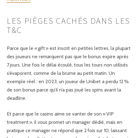
LES PIÈGES CACHÉS DANS LES
T&C
Parce que le « gift » est inscrit en petites lettres, la plupart
des joueurs ne remarquent pas que le bonus expire après
7 jours. Une fois le délai écoulé, tous les tours non utilisés
s’évaporent, comme de la brume au petit matin. Un
exemple réel : en 2023, un joueur de Unibet a perdu 12 %
de son bonus parce qu’il n’a pas joué les spins avant la
deadline.
Et parce que le casino aime se vanter de son « VIP
treatment », il vous promet un manager dédié, mais en
pratique ce manager ne répond que 2 fois sur 10, laissant