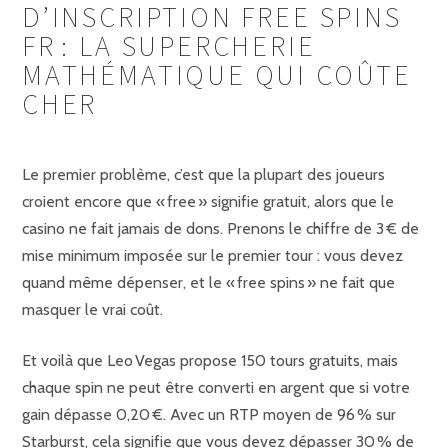
D’INSCRIPTION FREE SPINS
FR : LA SUPERCHERIE
MATHÉMATIQUE QUI COÛTE
CHER
Le premier problème, c’est que la plupart des joueurs
croient encore que « free » signifie gratuit, alors que le
casino ne fait jamais de dons. Prenons le chiffre de 3 € de
mise minimum imposée sur le premier tour : vous devez
quand même dépenser, et le « free spins » ne fait que
masquer le vrai coût.
Et voilà que Leo Vegas propose 150 tours gratuits, mais
chaque spin ne peut être converti en argent que si votre
gain dépasse 0,20 €. Avec un RTP moyen de 96 % sur
Starburst, cela signifie que vous devez dépasser 30 % de