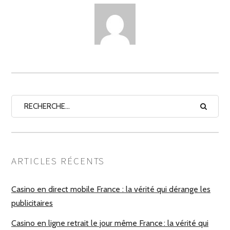
ASSIGNER
LES
AUTEURS
ARTICLES RÉCENTS
Casino en direct mobile France : la vérité qui dérange les
publicitaires
Casino en ligne retrait le jour même France : la vérité qui