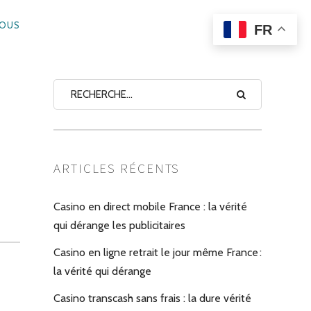
NOUS
FR
CAPITAL DU BIEN ÊTRE
CARTE
CONTACTEZ-NOUS
ESPACE PRESSE
INTRODUCTION
MENTIONS LÉGALES
VICHY ET ALENTOU
BREAK LUXURY
TARIFS & 
ARTICLES RÉCENTS
Casino en direct mobile France : la vérité
qui dérange les publicitaires
Casino en ligne retrait le jour même France :
la vérité qui dérange
Casino transcash sans frais : la dure vérité