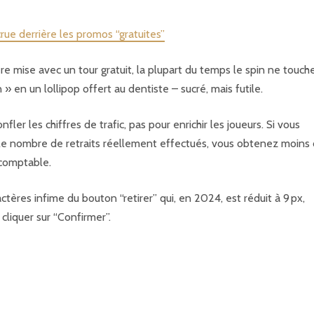
 crue derrière les promos “gratuites”
e mise avec un tour gratuit, la plupart du temps le spin ne touch
» en un lollipop offert au dentiste – sucré, mais futile.
er les chiffres de trafic, pas pour enrichir les joueurs. Si vous
 le nombre de retraits réellement effectués, vous obtenez moins
 comptable.
tères infime du bouton “retirer” qui, en 2024, est réduit à 9 px,
cliquer sur “Confirmer”.