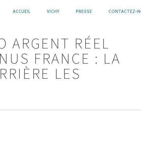
ACCUEIL
VICHY
PRESSE
CONTACTEZ-
NAVIGATION
PRINCIPALE
O ARGENT RÉEL
NUS FRANCE : LA
RRIÈRE LES