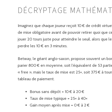
DÉCRYPTAGE MATHÉMAT
Imaginez que chaque joueur reçoit 10 € de crédit virtu
de mise obligatoire avant de pouvoir retirer quoi que c
jouer 20 tours juste pour atteindre le seuil, alors que l
perdre les 10 € en 3 minutes.
Betway, le géant anglo‑saxon, propose souvent un bon
parier 800 € en moyenne, soit l’équivalent de 53 parti
« free », mais le taux de mise est 25×, soit 375 € à tou
tableau de paiement.
Bonus sans dépôt = 10 € à 20 €
Taux de mise typique = 25× à 40×
Gain moyen après mise = 0 € à 2 €