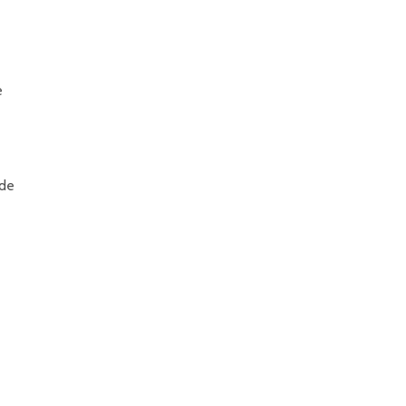
e
 de