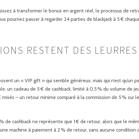
sissez à transformer le bonus en argent réel, le processus de retra
s pourriez passer à regarder 24 parties de blackjack à 5 € chaqu
IONS RESTENT DES LEURRES
sent un « VIP gift » qui semble généreux, mais qui n’est qu’un pe
, un cadeau de 5 € de cashback, limité à 0,5 % du volume de jeu
€ misés – un retour minime comparé à la commission de 5 % sur l
 % de cashback ne représente que 1 € de retour, alors que le mê
à une machine à paiement à 2 % de retour, sans aucune condition 