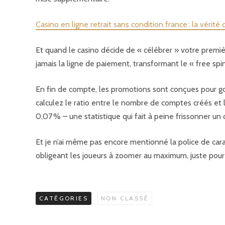
Casino en ligne retrait sans condition france : la vérité
Et quand le casino décide de « célébrer » votre premièr
jamais la ligne de paiement, transformant le « free spin 
En fin de compte, les promotions sont conçues pour gonfl
calculez le ratio entre le nombre de comptes créés et
0,07 % – une statistique qui fait à peine frissonner un
Et je n’ai même pas encore mentionné la police de carac
obligeant les joueurs à zoomer au maximum, juste pour 
CATÉGORIES
NON CLASSÉ