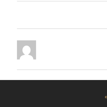
ASSIGNER
LES
AUTEURS
©