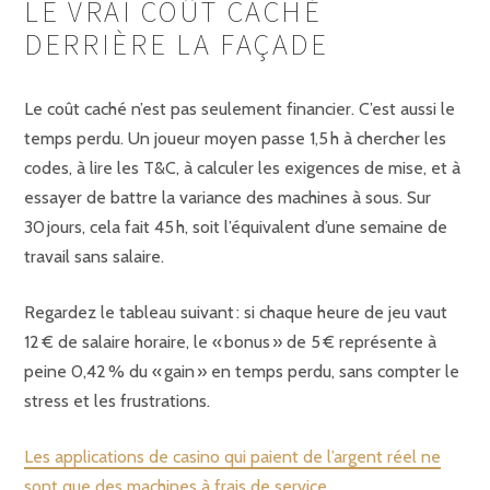
LE VRAI COÛT CACHÉ
DERRIÈRE LA FAÇADE
Le coût caché n’est pas seulement financier. C’est aussi le
temps perdu. Un joueur moyen passe 1,5 h à chercher les
codes, à lire les T&C, à calculer les exigences de mise, et à
essayer de battre la variance des machines à sous. Sur
30 jours, cela fait 45 h, soit l’équivalent d’une semaine de
travail sans salaire.
Regardez le tableau suivant : si chaque heure de jeu vaut
12 € de salaire horaire, le « bonus » de 5 € représente à
peine 0,42 % du « gain » en temps perdu, sans compter le
stress et les frustrations.
Les applications de casino qui paient de l’argent réel ne
sont que des machines à frais de service