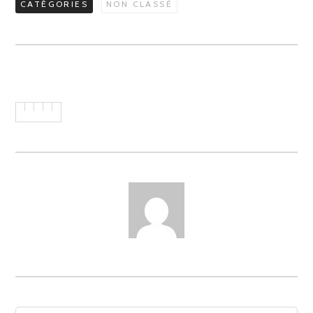
CATÉGORIES
NON CLASSÉ
ASSIGNER
LES
AUTEURS