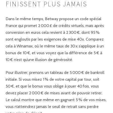
FINISSENT PLUS JAMAIS
Dans le même temps, Betway propose un code spécial
France qui promet 2 000 £ de crédits virtuels, mais après
conversion en euros cela revient à 2 300 €, dont 95 %
sont engloutis par les exigences de mise 40x. Comparez
cela à Winamax, où le même taux de 30 x s’applique à un
bonus de 10 €, et vous voyez que la différence de 5 € à
10 € n’est qu’une illusion de générosité.
Pour illustrer, prenons un tableau de 5 000 € de bankroll
initiale. Si vous misez 1 % de votre capital par tour, soit
50 €, et que le bonus vous oblige à jouer 40 fois, vous
devez placer 2 000 € de mises avant de pouvoir retirer.
Le calcul montre que même en gagnant 5 % de vos mises,
vous n’atteindrez jamais le seuil de retrait sans perdre