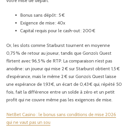
votre mise de départ.
Bonus sans dépôt : 5 €
Exigence de mise : 40x
Capital requis pour le cash‑out : 200 €
Or, les slots comme Starburst tournent en moyenne
0,75 % de retour au joueur, tandis que Gonzo’s Quest
flirtent avec 96,5 % de RTP. La comparaison n’est pas
anodine : un joueur qui mise 2 € sur Starburst obtient 1,5 €
d’espérance, mais le même 2 € sur Gonzo’s Quest laisse
une espérance de 1,93 €, un écart de 0,43 € qui, répété 50
fois, fait la différence entre un solde à zéro et un petit
profit qui ne couvre même pas les exigences de mise.
NetBet Casino : le bonus sans conditions de mise 2026
qui ne vaut pas un sou