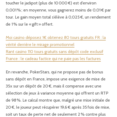
toucher le jackpot (plus de 10 000 €) est d’environ
0,001 % ; en moyenne, vous gagnerez moins de 0,01 € par
tour. Le gain moyen total s’élève à 0,025 €, un rendement
de 1 % sur le « gift » offert.
Moi casino déposez 1€ obtenez 80 tours gratuits FR : la
vérité derrière le mirage promotionnel
Rant casino 110 tours gratuits sans dépôt code exclusif
France : le cadeau factice qui ne paie pas les factures
En revanche, PokerStars, qui ne propose pas de bonus
sans dépôt en France, impose une exigence de mise de
35x sur un dépôt de 20 €, mais il compense avec une
sélection de jeux à variance moyenne qui offrent un RTP
de 98 %. Le calcul montre que, malgré une mise initiale de
20 €, le joueur peut récupérer 19,6 € après 35 fois de mise,
soit un taux de perte net de seulement 2 % contre plus