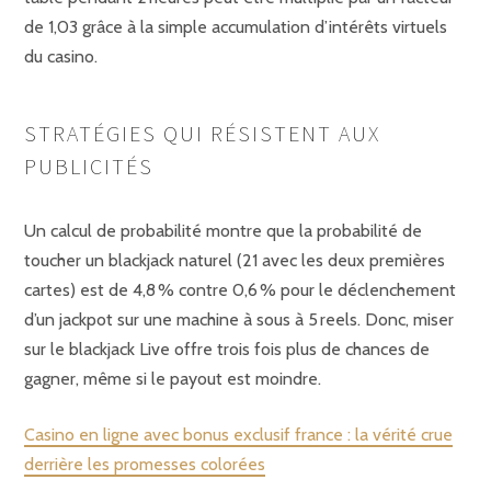
de 1,03 grâce à la simple accumulation d’intérêts virtuels
du casino.
STRATÉGIES QUI RÉSISTENT AUX
PUBLICITÉS
Un calcul de probabilité montre que la probabilité de
toucher un blackjack naturel (21 avec les deux premières
cartes) est de 4,8 % contre 0,6 % pour le déclenchement
d’un jackpot sur une machine à sous à 5 reels. Donc, miser
sur le blackjack Live offre trois fois plus de chances de
gagner, même si le payout est moindre.
Casino en ligne avec bonus exclusif france : la vérité crue
derrière les promesses colorées