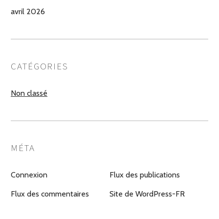
avril 2026
CATÉGORIES
Non classé
MÉTA
Connexion
Flux des publications
Flux des commentaires
Site de WordPress-FR