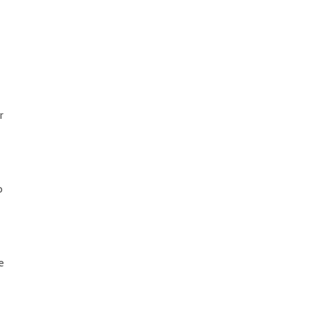
r
o
e