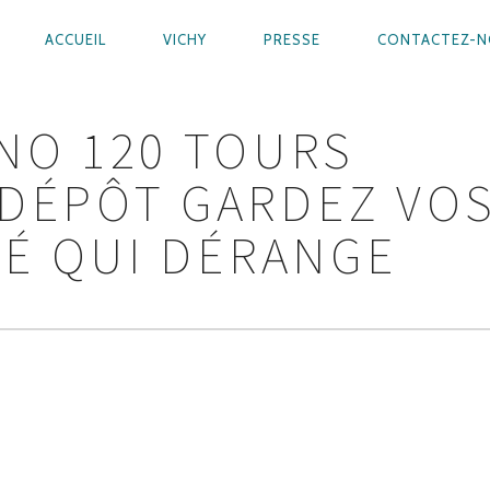
ACCUEIL
VICHY
PRESSE
CONTACTEZ-
NAVIGATION
PRINCIPALE
INO 120 TOURS
 DÉPÔT GARDEZ VO
ITÉ QUI DÉRANGE