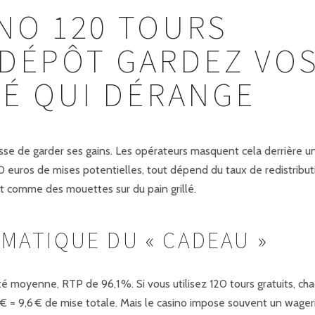
INO 120 TOURS
 DÉPÔT GARDEZ VO
ITÉ QUI DÉRANGE
esse de garder ses gains. Les opérateurs masquent cela derrière u
0 euros de mises potentielles, tout dépend du taux de redistribut
ent comme des mouettes sur du pain grillé.
MATIQUE DU « CADEAU »
ité moyenne, RTP de 96,1 %. Si vous utilisez 120 tours gratuits, ch
 = 9,6 € de mise totale. Mais le casino impose souvent un wager