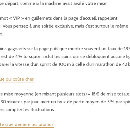
e départ, comme si la machine avait avalé votre mise.
e mot « VIP » en guillemets dans la page d’accueil, rappelant
. Vous pensez à une soirée exclusive, mais c’est surtout le même
e.
pins gagnants sur la page publique montre souvent un taux de 18
us est de 4 % lorsqu’on inclut les spins qui ne débloquent aucune l
rer la vitesse d’un sprint de 100 m à celle d’un marathon de 42 
ue qui coûte cher
€ de mise moyenne (en mixant plusieurs slots) = 18 € de mise totale
 30 minutes par jour, avec un taux de perte moyen de 5 % par spin,
ans compter les fluctuations.
ité crue derrière les promos