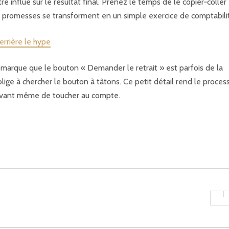
nflue sur le résultat final. Prenez le temps de le copier‑coller
es promesses se transforment en un simple exercice de comptabili
errière le hype
emarque que le bouton « Demander le retrait » est parfois de la
ige à chercher le bouton à tâtons. Ce petit détail rend le proces
e avant même de toucher au compte.