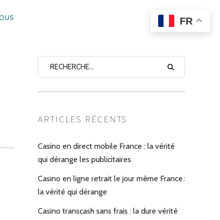
NOUS
FR
CAPITAL DU BIEN ÊTRE
CARTE
CONTACTEZ-NOUS
ESPACE PRESSE
INTRODUCTION
MENTIONS LÉGALES
VICHY ET ALENTOU
BREAK LUXURY
TARIFS & 
S
ARTICLES RÉCENTS
Casino en direct mobile France : la vérité
qui dérange les publicitaires
Casino en ligne retrait le jour même France :
la vérité qui dérange
Casino transcash sans frais : la dure vérité