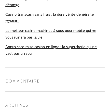
dérange
Casino transcash sans frais : la dure vérité derrière le
“gratuit”
Le meilleur casino machines à sous pour mobile qui ne
vous ruinera pas la vie
Bonus sans mise casino en ligne : la supercherie qui ne
vaut pas un sou
COMMENTAIRE
ARCHIVES