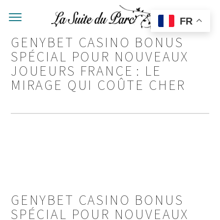
FR
GENYBET CASINO BONUS
SPÉCIAL POUR NOUVEAUX
JOUEURS FRANCE : LE
MIRAGE QUI COÛTE CHER
GALES
 ALENTOURS
GENYBET CASINO BONUS
SPÉCIAL POUR NOUVEAUX