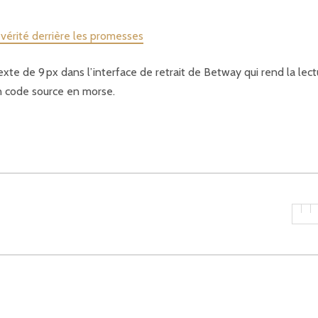
e vérité derrière les promesses
texte de 9 px dans l’interface de retrait de Betway qui rend la lec
un code source en morse.