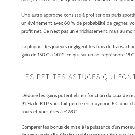
Une autre approche consiste à profiter des paris sporti
un événement avec 60 % de probabilité de gagner, votre 
profit net. Ce n’est pas un enrichissement, mais au moi
La plupart des joueurs négligent les frais de transact
gain de 150 € à 147 €, ce qui, sur un an, représente 18 
LES PETITES ASTUCES QUI FON
Déduire les gains potentiels en fonction du taux de red
92 % de RTP vous fait perdre en moyenne 8 € pour chaq
tours et vous êtes à -128 €.
Comparer les bonus de mise à la puissance d’un moteur 