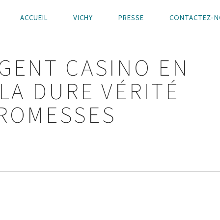
ACCUEIL
VICHY
PRESSE
CONTACTEZ-
NAVIGATION
PRINCIPALE
RGENT CASINO EN
 LA DURE VÉRITÉ
PROMESSES