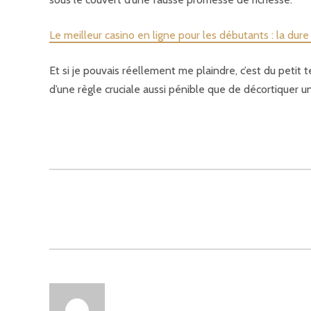
Le meilleur casino en ligne pour les débutants : la dur
Et si je pouvais réellement me plaindre, c’est du petit 
d’une règle cruciale aussi pénible que de décortiquer 
ASSIGNER