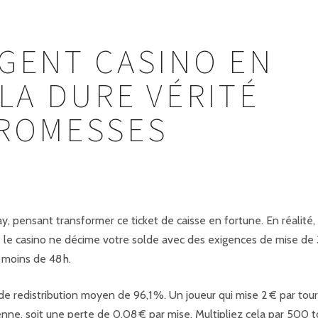
RGENT CASINO EN
 LA DURE VÉRITÉ
PROMESSES
 pensant transformer ce ticket de caisse en fortune. En réalité,
 le casino ne décime votre solde avec des exigences de mise de 
 moins de 48 h.
e redistribution moyen de 96,1 %. Un joueur qui mise 2 € par tour
enne, soit une perte de 0,08 € par mise. Multipliez cela par 500 t