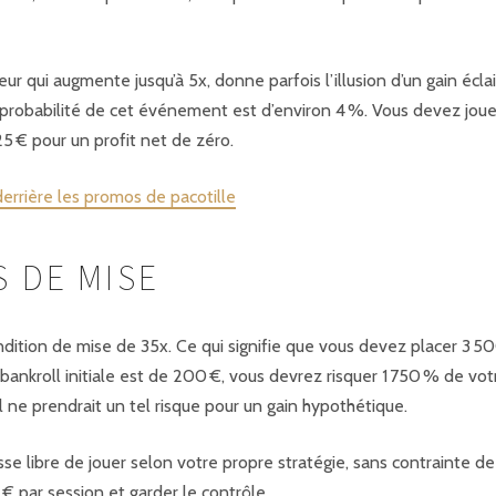
r qui augmente jusqu’à 5x, donne parfois l’illusion d’un gain éclai
la probabilité de cet événement est d’environ 4 %. Vous devez jou
5 € pour un profit net de zéro.
derrière les promos de pacotille
S DE MISE
ition de mise de 35x. Ce qui signifie que vous devez placer 3 5
bankroll initiale est de 200 €, vous devrez risquer 1 750 % de vot
 ne prendrait un tel risque pour un gain hypothétique.
e libre de jouer selon votre propre stratégie, sans contrainte de
 par session et garder le contrôle.