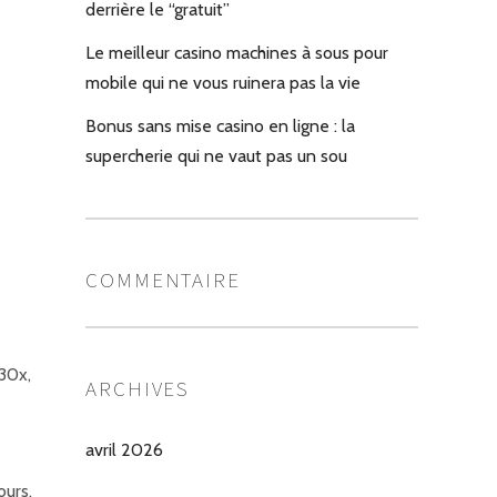
derrière le “gratuit”
Le meilleur casino machines à sous pour
mobile qui ne vous ruinera pas la vie
Bonus sans mise casino en ligne : la
supercherie qui ne vaut pas un sou
COMMENTAIRE
30x,
ARCHIVES
avril 2026
ours,