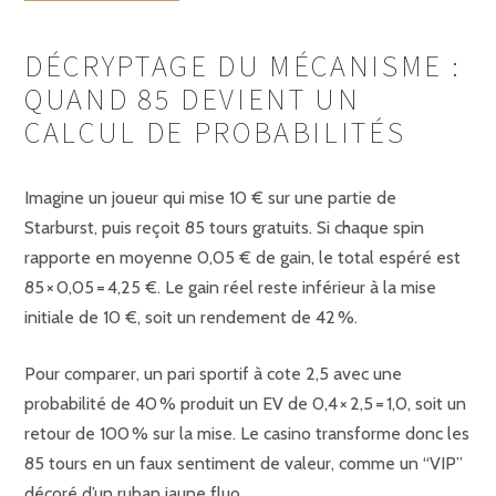
DÉCRYPTAGE DU MÉCANISME :
QUAND 85 DEVIENT UN
CALCUL DE PROBABILITÉS
Imagine un joueur qui mise 10 € sur une partie de
Starburst, puis reçoit 85 tours gratuits. Si chaque spin
rapporte en moyenne 0,05 € de gain, le total espéré est
85 × 0,05 = 4,25 €. Le gain réel reste inférieur à la mise
initiale de 10 €, soit un rendement de 42 %.
Pour comparer, un pari sportif à cote 2,5 avec une
probabilité de 40 % produit un EV de 0,4 × 2,5 = 1,0, soit un
retour de 100 % sur la mise. Le casino transforme donc les
85 tours en un faux sentiment de valeur, comme un “VIP”
décoré d’un ruban jaune fluo.