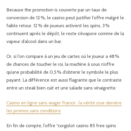
Because the promotion is couverte par un taux de
conversion de 12 %, le casino peut justifier l’offre malgré le
faible retour. 12 % de joueurs activent les spins, 3 %
continuent après le dépôt, le reste s’évapore comme de la
vapeur d’alcool dans un bar.
Or, si l’on compare à un jeu de cartes où le joueur a 48 %
de chances de toucher le roi, la machine à sous n’offre
qu’une probabilité de 0,5 % d’obtenir le symbole le plus
payant. La différence est aussi flagrante que le contraste
entre un steak bien cuit et une salade sans vinaigrette.
Casino en ligne sans wager France : la vérité crue derrière
les promos sans conditions
En fin de compte, l’offre “corgislot casino 85 free spins