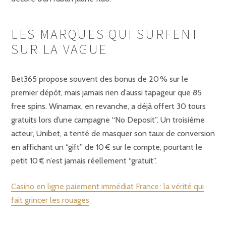
LES MARQUES QUI SURFENT
SUR LA VAGUE
Bet365 propose souvent des bonus de 20 % sur le
premier dépôt, mais jamais rien d’aussi tapageur que 85
free spins. Winamax, en revanche, a déjà offert 30 tours
gratuits lors d’une campagne “No Deposit”. Un troisième
acteur, Unibet, a tenté de masquer son taux de conversion
en affichant un “gift” de 10 € sur le compte, pourtant le
petit 10 € n’est jamais réellement “gratuit”.
Casino en ligne paiement immédiat France : la vérité qui
fait grincer les rouages