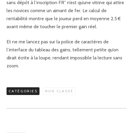
sans dépôt à l’inscription FR” n’est qu’une vitrine qui attire
les novices comme un aimant de fer. Le calcul de
rentabilité montre que le joueur perd en moyenne 2,5 €
avant même de toucher le premier gain réel.
Et ne me lancez pas sur la police de caractères de
l’interface du tableau des gains, tellement petite qu’on
dirait écrite à la loupe, rendant impossible la lecture sans
zoom.
CATÉGORIES
NON CLASSÉ