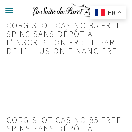
FR
CORGISLOT CASINO 85 FREE
SPINS SANS DÉPÔT À
L’INSCRIPTION FR : LE PARI
DE L’ILLUSION FINANCIÈRE
GALES
 ALENTOURS
CORGISLOT CASINO 85 FREE
SPINS SANS DÉPÔT À