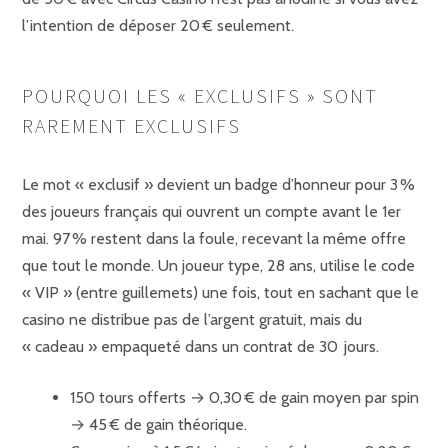
l’intention de déposer 20 € seulement.
POURQUOI LES « EXCLUSIFS » SONT
RAREMENT EXCLUSIFS
Le mot « exclusif » devient un badge d’honneur pour 3 %
des joueurs français qui ouvrent un compte avant le 1er
mai. 97 % restent dans la foule, recevant la même offre
que tout le monde. Un joueur type, 28 ans, utilise le code
« VIP » (entre guillemets) une fois, tout en sachant que le
casino ne distribue pas de l’argent gratuit, mais du
« cadeau » empaqueté dans un contrat de 30 jours.
150 tours offerts → 0,30 € de gain moyen par spin
→ 45 € de gain théorique.