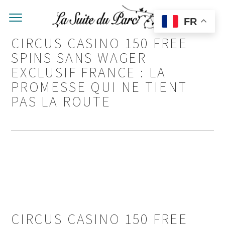
FR
CIRCUS CASINO 150 FREE
SPINS SANS WAGER
EXCLUSIF FRANCE : LA
PROMESSE QUI NE TIENT
PAS LA ROUTE
GALES
 ALENTOURS
CIRCUS CASINO 150 FREE