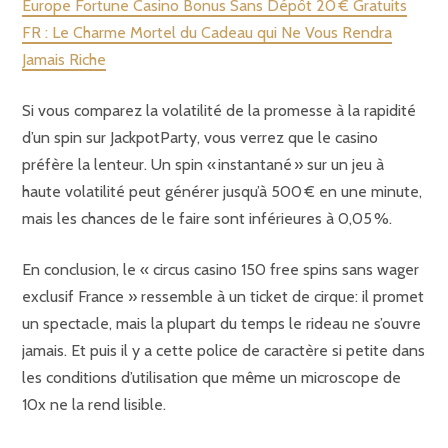
Europe Fortune Casino Bonus Sans Dépôt 20 € Gratuits
FR : Le Charme Mortel du Cadeau qui Ne Vous Rendra
Jamais Riche
Si vous comparez la volatilité de la promesse à la rapidité
d’un spin sur JackpotParty, vous verrez que le casino
préfère la lenteur. Un spin « instantané » sur un jeu à
haute volatilité peut générer jusqu’à 500 € en une minute,
mais les chances de le faire sont inférieures à 0,05 %.
En conclusion, le « circus casino 150 free spins sans wager
exclusif France » ressemble à un ticket de cirque: il promet
un spectacle, mais la plupart du temps le rideau ne s’ouvre
jamais. Et puis il y a cette police de caractère si petite dans
les conditions d’utilisation que même un microscope de
10x ne la rend lisible.