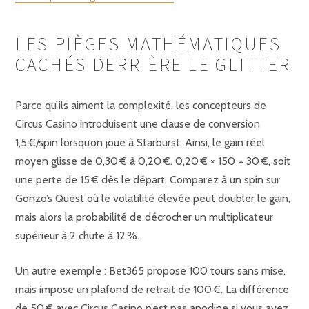
LES PIÈGES MATHÉMATIQUES
CACHÉS DERRIÈRE LE GLITTER
Parce qu’ils aiment la complexité, les concepteurs de
Circus Casino introduisent une clause de conversion
1,5 €/spin lorsqu’on joue à Starburst. Ainsi, le gain réel
moyen glisse de 0,30 € à 0,20 €. 0,20 € × 150 = 30 €, soit
une perte de 15 € dès le départ. Comparez à un spin sur
Gonzo’s Quest où le volatilité élevée peut doubler le gain,
mais alors la probabilité de décrocher un multiplicateur
supérieur à 2 chute à 12 %.
Un autre exemple : Bet365 propose 100 tours sans mise,
mais impose un plafond de retrait de 100 €. La différence
de 50 € avec Circus Casino n’est pas anodine si vous avez