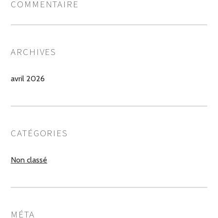
COMMENTAIRE
ARCHIVES
avril 2026
CATÉGORIES
Non classé
MÉTA