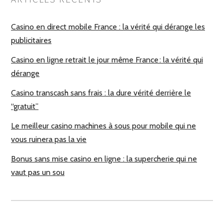
Casino en direct mobile France : la vérité qui dérange les
publicitaires
Casino en ligne retrait le jour même France : la vérité qui
dérange
Casino transcash sans frais : la dure vérité derrière le
“gratuit”
Le meilleur casino machines à sous pour mobile qui ne
vous ruinera pas la vie
Bonus sans mise casino en ligne : la supercherie qui ne
vaut pas un sou