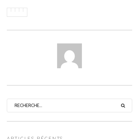
ASSIGNER
LES
AUTEURS
ARTICLES RÉCENTS