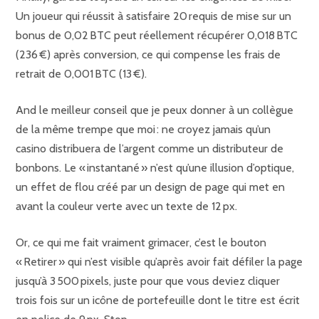
Un joueur qui réussit à satisfaire 20 requis de mise sur un
bonus de 0,02 BTC peut réellement récupérer 0,018 BTC
(236 €) après conversion, ce qui compense les frais de
retrait de 0,001 BTC (13 €).
And le meilleur conseil que je peux donner à un collègue
de la même trempe que moi : ne croyez jamais qu’un
casino distribuera de l’argent comme un distributeur de
bonbons. Le « instantané » n’est qu’une illusion d’optique,
un effet de flou créé par un design de page qui met en
avant la couleur verte avec un texte de 12 px.
Or, ce qui me fait vraiment grimacer, c’est le bouton
« Retirer » qui n’est visible qu’après avoir fait défiler la page
jusqu’à 3 500 pixels, juste pour que vous deviez cliquer
trois fois sur un icône de portefeuille dont le titre est écrit