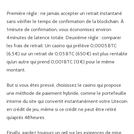
Première règle : ne jamais accepter un retrait instantané
sans vérifier le temps de confirmation de la blockchain. À
1 minute de confirmation, vous économisez environ
4 minutes de latence totale. Deuxième règle : comparer
les frais de retrait. Un casino qui prélève 0,0005 BTC
(6,5 €) sur un retrait de 0,05 BTC (650 €) est plus rentable
qu’un autre qui prend 0,001 BTC (13 €) pour le même
montant.
But si vous êtes pressé, choisissez le casino qui propose
une méthode de paiement hybride, comme le portefeuille
interne du site qui convertit instantanément votre Litecoin
en crédit de jeu, même si ce crédit ne peut être retiré
qu’après 48 heures.
Finally, gardez toujours un œil sur les exigences de mise.