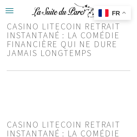
FR
CASINO LITECOIN RETRAIT
INSTANTANÉ : LA COMÉDIE
FINANCIÈRE QUI NE DURE
JAMAIS LONGTEMPS
GALES
 ALENTOURS
CASINO LITECOIN RETRAIT
INSTANTANÉ : LA COMÉDIE